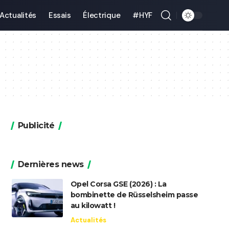
Actualités
Essais
Électrique
#HYF
Publicité
Dernières news
Opel Corsa GSE (2026) : La
bombinette de Rüsselsheim passe
au kilowatt !
Actualités