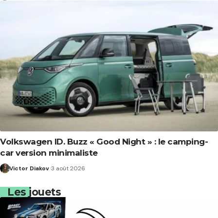
Volkswagen ID. Buzz « Good Night » : le camping-
car version minimaliste
Victor Diakov
3 août 2026
Les jouets