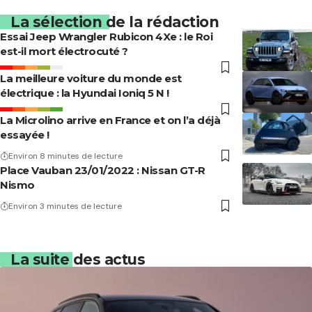
La sélection de la rédaction
Essai Jeep Wrangler Rubicon 4Xe : le Roi
est-il mort électrocuté ?
La meilleure voiture du monde est
électrique : la Hyundai Ioniq 5 N !
La Microlino arrive en France et on l’a déjà
essayée !
Environ 8 minutes de lecture
Place Vauban 23/01/2022 : Nissan GT-R
Nismo
Environ 3 minutes de lecture
La suite des actus