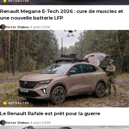
ACTUALITÉS
Renault Megane E-Tech 2026 : cure de muscles et
une nouvelle batterie LFP
Victor Diakov
3 août 2026
ACTUALITÉS
Le Renault Rafale est prêt pour la guerre
Victor Diakov
4 août 2026