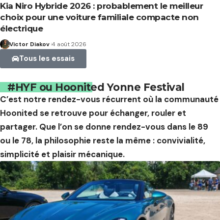
Kia Niro Hybride 2026 : probablement le meilleur
choix pour une voiture familiale compacte non
électrique
Victor Diakov
4 août 2026
Tous les essais
#HYF ou Hoonited Yonne Festival
C’est notre rendez-vous récurrent où la communauté
Hoonited se retrouve pour échanger, rouler et
partager. Que l’on se donne rendez-vous dans le 89
ou le 78, la philosophie reste la même : convivialité,
simplicité et plaisir mécanique.