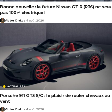
Bonne nouvelle : la future Nissan GT-R (R36) ne sera
pas 100% électrique !
Victor Diakov
4 août 2026
ACTUALITÉS
Porsche 911 GT3 S/C : le plaisir de rouler chevaux au
vent
Victor Diakov
4 août 2026