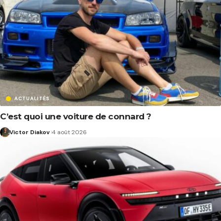
ACTUALITÉS
C’est quoi une voiture de connard ?
Victor Diakov
4 août 2026