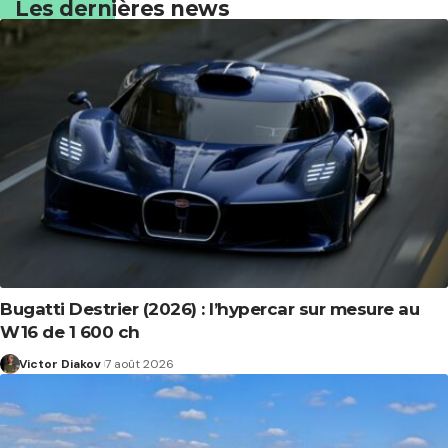
Les dernières news
Bugatti Destrier (2026) : l’hypercar sur mesure au
W16 de 1 600 ch
Victor Diakov
7 août 2026