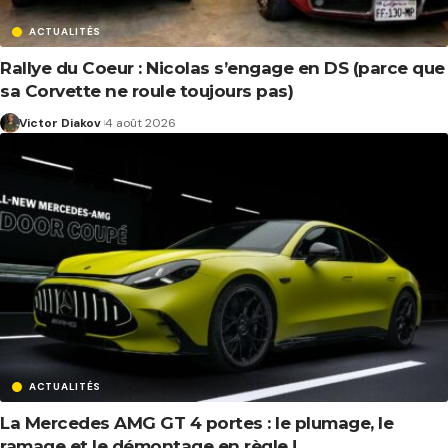
ACTUALITÉS
Rallye du Coeur : Nicolas s’engage en DS (parce que
sa Corvette ne roule toujours pas)
Victor Diakov
4 août 2026
ACTUALITÉS
La Mercedes AMG GT 4 portes : le plumage, le
ramage et le démontage en règle !