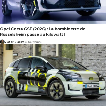
Opel Corsa GSE (2026) : La bombinette de
Rüsselsheim passe au kilowatt !
Victor Diakov
6 août 2026