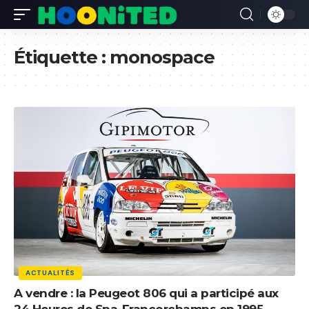
Étiquette :
monospace
ACTUALITÉS
A vendre : la Peugeot 806 qui a participé aux
24 Heures de Spa-Francorchamps en 1995