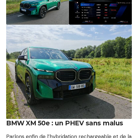
BMW XM 50e : un PHEV sans malus
Parlons enfin de l’hybridation rechargeable et de la