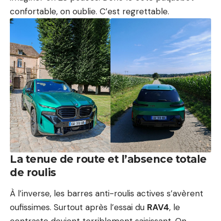
confortable, on oublie. C’est regrettable.
La tenue de route et l’absence totale
de roulis
À l’inverse, les barres anti-roulis actives s’avèrent
oufissimes. Surtout après l’essai du
RAV4
, le