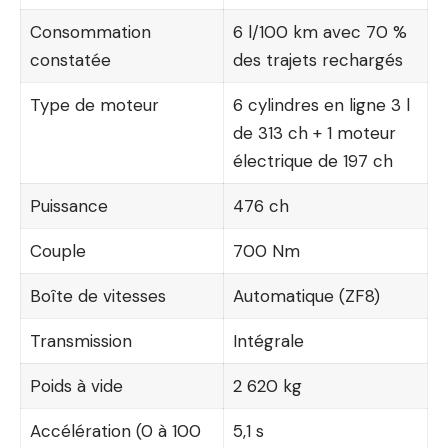
Consommation
6 l/100 km avec 70 %
constatée
des trajets rechargés
Type de moteur
6 cylindres en ligne 3 l
de 313 ch + 1 moteur
électrique de 197 ch
Puissance
476 ch
Couple
700 Nm
Boîte de vitesses
Automatique (ZF8)
Transmission
Intégrale
Poids à vide
2 620 kg
Accélération (0 à 100
5,1 s