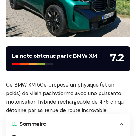
7.2
La note obtenue par le BMW XM
Ce BMW XM 50e propose un physique (et un
poids) de vilain pachyderme avec une puissante
motorisation hybride rechargeable de 476 ch qui
détonne par sa tenue de route incroyable.
Sommaire