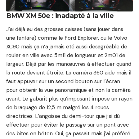
BMW XM 50e : inadapté à la ville
J’ai déjà eu des grosses caisses (sans jouer dans
une fanfare) comme le
Ford Explorer
, ou le
Volvo
XC90
mais ça n’a jamais été aussi désagréable de
rouler en ville avec 5m11 de longueur et 2m01 de
largeur. Déjà par les manœuvres à effectuer quand
la route devient étroite. La caméra 360 aide mais il
faut appuyer sur un second bouton sur l’écran
pour obtenir la vue panoramique et non la caméra
avant. Le gabarit plus qu’imposant impose un rayon
de braquage de 12,5 m malgré les 4 roues
directrices. L’angoisse du demi-tour que j’ai dû
effectuer pour éviter le passage sur un pont avec
des bites en béton. Oui, ça passait mais j’ai préféré