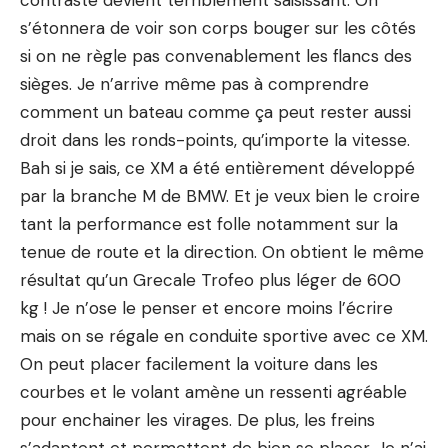
contraste devient terriblement saisissant. On
s’étonnera de voir son corps bouger sur les côtés
si on ne règle pas convenablement les flancs des
sièges. Je n’arrive même pas à comprendre
comment un bateau comme ça peut rester aussi
droit dans les ronds-points, qu’importe la vitesse.
Bah si je sais, ce XM a été entièrement développé
par la branche M de BMW. Et je veux bien le croire
tant la performance est folle notamment sur la
tenue de route et la direction. On obtient le même
résultat qu’un
Grecale Trofeo
plus léger de 600
kg ! Je n’ose le penser et encore moins l’écrire
mais on se régale en conduite sportive avec ce XM.
On peut placer facilement la voiture dans les
courbes et le volant amène un ressenti agréable
pour enchainer les virages. De plus, les freins