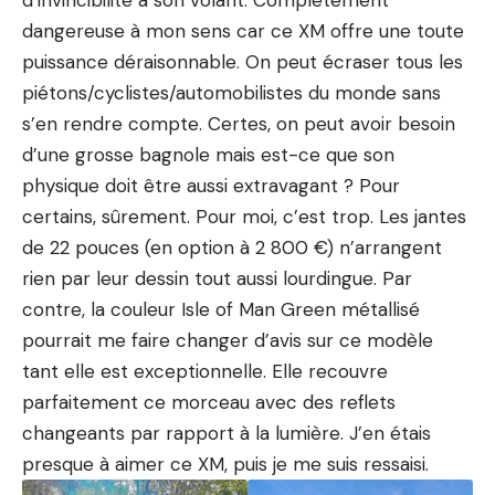
d’invincibilité à son volant. Complètement
dangereuse à mon sens car ce XM offre une toute
puissance déraisonnable. On peut écraser tous les
piétons/cyclistes/automobilistes du monde sans
s’en rendre compte. Certes, on peut avoir besoin
d’une grosse bagnole mais est-ce que son
physique doit être aussi extravagant ? Pour
certains, sûrement. Pour moi, c’est trop. Les jantes
de 22 pouces (en option à 2 800 €) n’arrangent
rien par leur dessin tout aussi lourdingue. Par
contre, la couleur Isle of Man Green métallisé
pourrait me faire changer d’avis sur ce modèle
tant elle est exceptionnelle. Elle recouvre
parfaitement ce morceau avec des reflets
changeants par rapport à la lumière. J’en étais
presque à aimer ce XM, puis je me suis ressaisi.