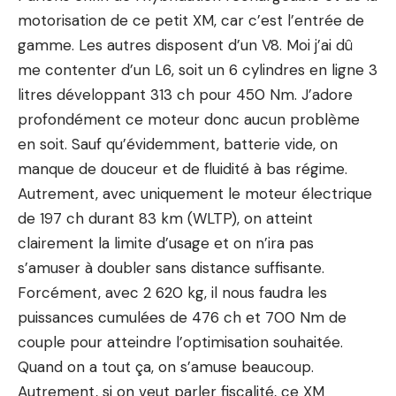
motorisation de ce petit XM, car c’est l’entrée de
gamme. Les autres disposent d’un V8. Moi j’ai dû
me contenter d’un L6, soit un 6 cylindres en ligne 3
litres développant 313 ch pour 450 Nm. J’adore
profondément ce
moteur
donc aucun problème
en soit. Sauf qu’évidemment, batterie vide, on
manque de douceur et de fluidité à bas régime.
Autrement, avec uniquement le moteur électrique
de 197 ch durant 83 km (WLTP), on atteint
clairement la limite d’usage et on n’ira pas
s’amuser à doubler sans distance suffisante.
Forcément, avec 2 620 kg, il nous faudra les
puissances cumulées de 476 ch et 700 Nm de
couple pour atteindre l’optimisation souhaitée.
Quand on a tout ça, on s’amuse beaucoup.
Autrement, si on veut parler fiscalité, ce XM