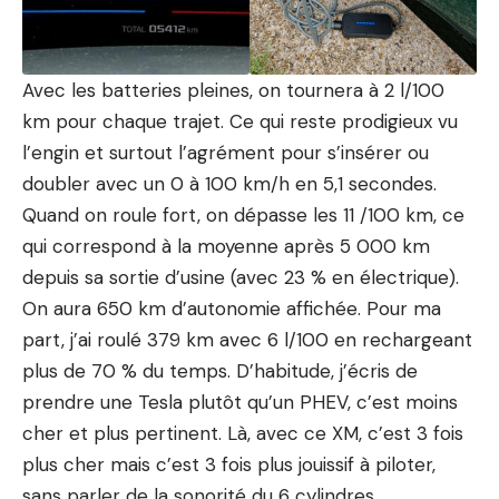
Avec les batteries pleines, on tournera à 2 l/100
km pour chaque trajet. Ce qui reste prodigieux vu
l’engin et surtout l’agrément pour s’insérer ou
doubler avec un 0 à 100 km/h en 5,1 secondes.
Quand on roule fort, on dépasse les 11 /100 km, ce
qui correspond à la moyenne après 5 000 km
depuis sa sortie d’usine (avec 23 % en électrique).
On aura 650 km d’autonomie affichée. Pour ma
part, j’ai roulé 379 km avec 6 l/100 en rechargeant
plus de 70 % du temps. D’habitude, j’écris de
prendre une
Tesla
plutôt qu’un PHEV, c’est moins
cher et plus pertinent. Là, avec ce XM, c’est 3 fois
plus cher mais c’est 3 fois plus jouissif à piloter,
sans parler de la sonorité du 6 cylindres.