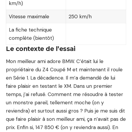
km/h)
Vitesse maximale
250 km/h
La fiche technique
complète (bientôt)
Le contexte de l’essai
Mon meilleur ami adore BMW. C’était lui le
propriétaire du
Z4 Coupé M
et maintenant il roule
en
Série 1
. La décadence. Il m’a demandé de lui
faire plaisir en testant le XM. Dans un premier
temps, j’ai refusé. Comment me résoudre à tester
un monstre pareil, tellement moche (on y
reviendra) et surtout aussi gros ? Puis je me suis dit
que faire plaisir à son meilleur ami, ça n’avait pas de
prix. Enfin si, 147 850 € (on y reviendra aussi). En