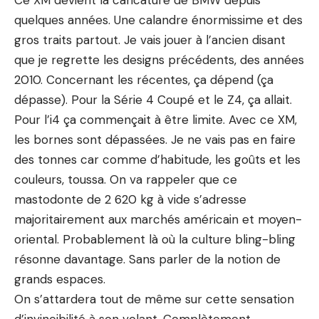
Ce XM devient la caricature de BMW depuis
quelques années. Une calandre énormissime et des
gros traits partout. Je vais jouer à l’ancien disant
que je regrette les designs précédents, des années
2010. Concernant les récentes, ça dépend (ça
dépasse). Pour la
Série 4 Coupé
et le
Z4
, ça allait.
Pour l’
i4
ça commençait à être limite. Avec ce XM,
les bornes sont dépassées. Je ne vais pas en faire
des tonnes car comme d’habitude, les goûts et les
couleurs, toussa. On va rappeler que ce
mastodonte de 2 620 kg à vide s’adresse
majoritairement aux marchés américain et moyen-
oriental. Probablement là où la culture bling-bling
résonne davantage. Sans parler de la notion de
grands espaces.
On s’attardera tout de même sur cette sensation