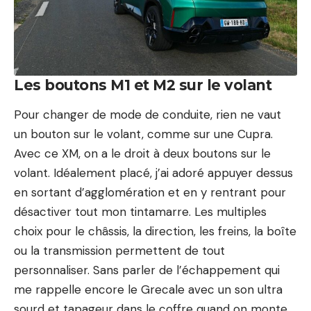
Les boutons M1 et M2 sur le volant
Pour changer de mode de conduite, rien ne vaut
un bouton sur le volant, comme sur une
Cupra
.
Avec ce XM, on a le droit à deux boutons sur le
volant. Idéalement placé, j’ai adoré appuyer dessus
en sortant d’agglomération et en y rentrant pour
désactiver tout mon tintamarre. Les multiples
choix pour le châssis, la direction, les freins, la boîte
ou la transmission permettent de tout
personnaliser. Sans parler de l’échappement qui
me rappelle encore le Grecale avec un son ultra
sourd et tapageur dans le coffre quand on monte