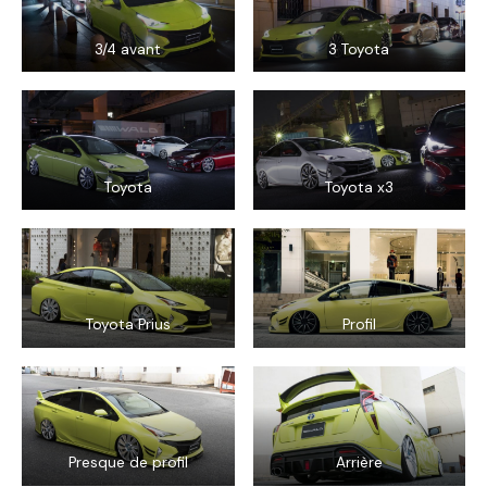
3/4 avant
3 Toyota
Toyota
Toyota x3
Toyota Prius
Profil
Presque de profil
Arrière