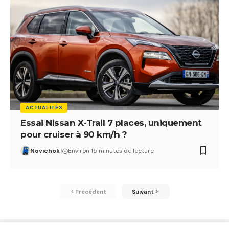
ACTUALITÉS
Essai Nissan X-Trail 7 places, uniquement
pour cruiser à 90 km/h ?
Novichok
Environ 15 minutes de lecture
Précédent
Suivant