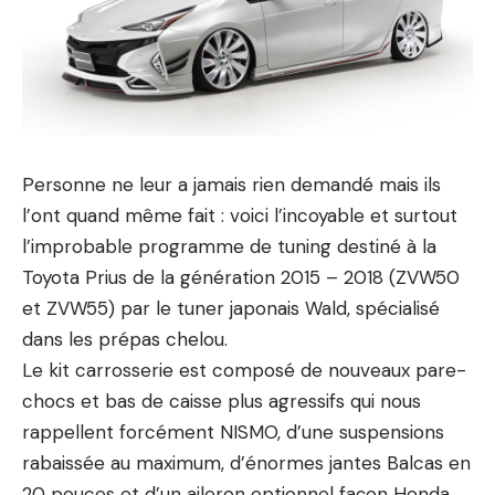
Personne ne leur a jamais rien demandé mais ils
l’ont quand même fait : voici l’incoyable et surtout
l’improbable programme de tuning destiné à la
Toyota Prius de la génération 2015 – 2018 (ZVW50
et ZVW55) par le tuner japonais
Wald
, spécialisé
dans les prépas chelou.
Le kit carrosserie est composé de nouveaux pare-
chocs et bas de caisse plus agressifs qui nous
rappellent forcément NISMO, d’une suspensions
rabaissée au maximum, d’énormes jantes Balcas en
20 pouces et d’un aileron optionnel façon Honda