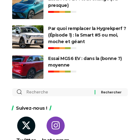
presque)
Par quoi remplacer la Hygrekperf ?
(Épisode 1) : la Smart #5 ou moi,
moche et géant
Essai MGS6 EV : dans la (bonne ?)
moyenne
Rechercher
:
Suivez-nous !