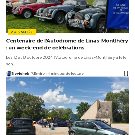
ACTUALITÉS
Centenaire de l’Autodrome de Linas-Montlhéry
: un week-end de célébrations
Les 12 et 13 octobre 2024, l’Autodrome de Linas-Montlhéry a fêté
son…
Novichok
Environ 4 minutes de lecture