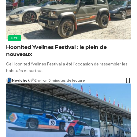
HYF
Hoonited Yvelines Festival : le plein de
nouveaux
Ce Hoonited Yvelines Festival a été l’occasion de rassembler les
habitués et surtout…
Novichok
Environ 5 minutes de lecture