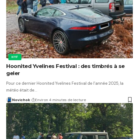
HYF
Hoonited Yvelines Festival : des timbrés à se
geler
Pour ce dernier Hoonited Yvelines Festival de l’année 2025, la
météo était de…
Novichok
Environ 4 minutes de lecture