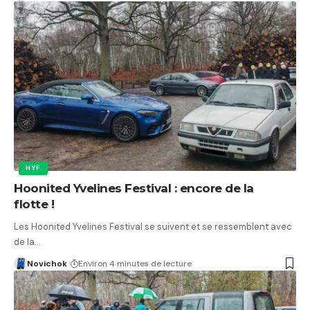
HYF
Hoonited Yvelines Festival : encore de la
flotte !
Les Hoonited Yvelines Festival se suivent et se ressemblent avec
de la…
Novichok
Environ 4 minutes de lecture