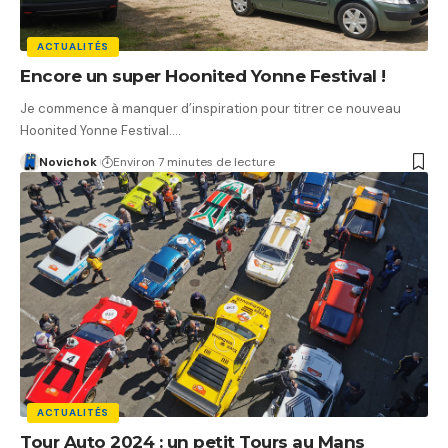
ACTUALITÉS
Encore un super Hoonited Yonne Festival !
Je commence à manquer d’inspiration pour titrer ce nouveau
Hoonited Yonne Festival.…
Novichok
Environ 7 minutes de lecture
ACTUALITÉS
Tour Auto 2024 : un petit Tours au Mans