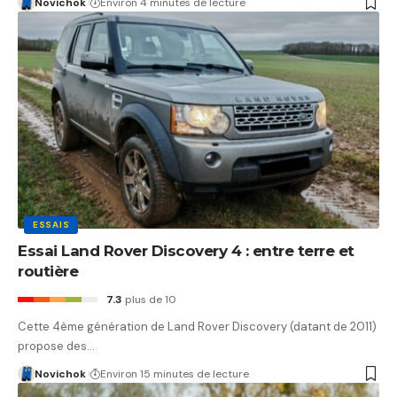
Novichok
Environ 4 minutes de lecture
ESSAIS
Essai Land Rover Discovery 4 : entre terre et
routière
7.3
plus de 10
Cette 4ème génération de Land Rover Discovery (datant de 2011)
propose des…
Novichok
Environ 15 minutes de lecture