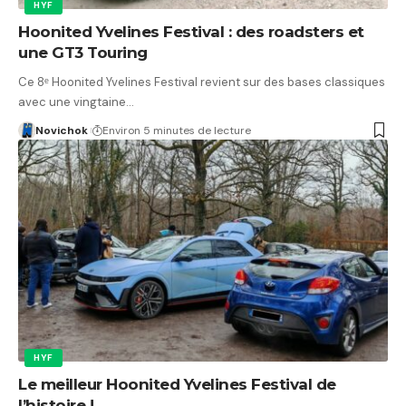
HYF
Hoonited Yvelines Festival : des roadsters et
une GT3 Touring
Ce 8ᵉ Hoonited Yvelines Festival revient sur des bases classiques
avec une vingtaine…
Novichok
Environ 5 minutes de lecture
HYF
Le meilleur Hoonited Yvelines Festival de
l’histoire !