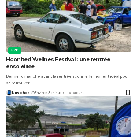
HYF
Hoonited Yvelines Festival : une rentrée
ensoleillée
Dernier dimanche avant la rentrée scolaire, le moment idéal pour
se retrouver…
Novichok
Environ 3 minutes de lecture