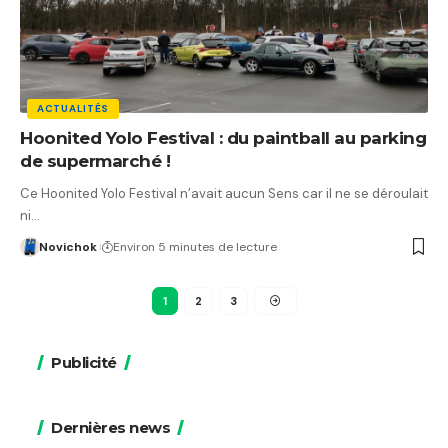
ACTUALITÉS
Hoonited Yolo Festival : du paintball au parking
de supermarché !
Ce Hoonited Yolo Festival n’avait aucun Sens car il ne se déroulait
ni…
Novichok
Environ 5 minutes de lecture
1
2
3
Publicité
Dernières news