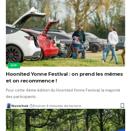
HYF
Hoonited Yonne Festival : on prend les mêmes
et on recommence !
Pour cette 4ème édition du Hoonited Yonne Festival, la majorité
des participants…
Novichok
Environ 4 minutes de lecture