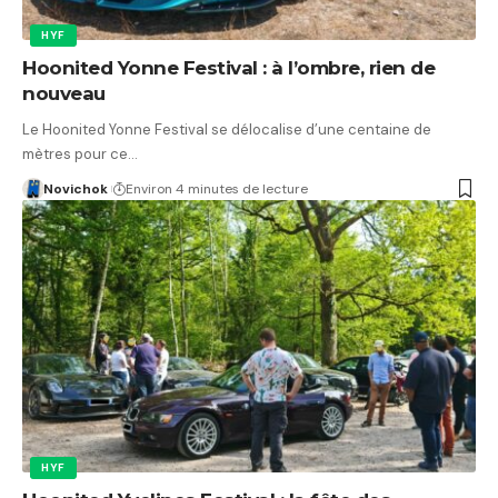
HYF
Hoonited Yonne Festival : à l’ombre, rien de
nouveau
Le Hoonited Yonne Festival se délocalise d’une centaine de
mètres pour ce…
Novichok
Environ 4 minutes de lecture
HYF