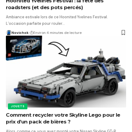
Hoonited Yvelines Festival : la fête des
roadsters (et des pots percés)
Ambiance estivale lors de ce Hoonited Yvelines Festival.
L’occasion parfaite pour rouler…
Novichok
Environ 4 minutes de lecture
JOUETS
Comment recycler votre Skyline Lego pour le
prix d’un pack de bières ?
Alors, comme ça, vous avez monté votre Nissan Skyline GT-R