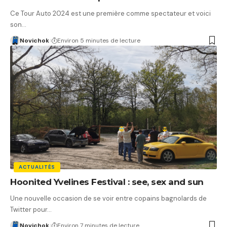
Ce Tour Auto 2024 est une première comme spectateur et voici
son…
Novichok
Environ 5 minutes de lecture
ACTUALITÉS
Hoonited Yvelines Festival : see, sex and sun
Une nouvelle occasion de se voir entre copains bagnolards de
Twitter pour…
Novichok
Environ 7 minutes de lecture