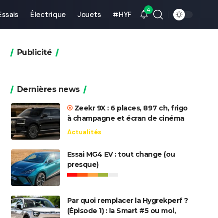
4
Essais
Électrique
Jouets
#HYF
Publicité
Dernières news
Zeekr 9X : 6 places, 897 ch, frigo
à champagne et écran de cinéma
Actualités
Essai MG4 EV : tout change (ou
presque)
Par quoi remplacer la Hygrekperf ?
(Épisode 1) : la Smart #5 ou moi,