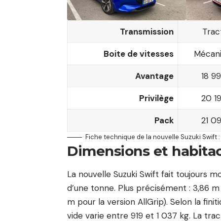
Transmission
Trac
Boite de vitesses
Mécani
Avantage
18 9
Privilège
20 1
Pack
21 0
Fiche technique de la nouvelle Suzuki Swift : 
Dimensions et habita
La nouvelle Suzuki Swift fait toujours 
d’une tonne. Plus précisément : 3,86 m 
m pour la version AllGrip). Selon la finit
vide varie entre 919 et 1 037 kg. La tr