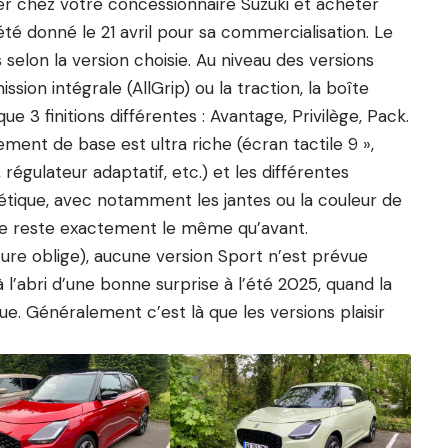
ler chez votre concessionnaire Suzuki et acheter
été donné le 21 avril pour sa commercialisation. Le
 selon la version choisie. Au niveau des versions
ssion intégrale (AllGrip) ou la traction, la boîte
 3 finitions différentes : Avantage, Privilège, Pack.
ent de base est ultra riche (écran tactile 9 »,
régulateur adaptatif, etc.) et les différentes
thétique, avec notamment les jantes ou la couleur de
ipe reste exactement le même qu’avant.
ure oblige), aucune version
Sport
n’est prévue
 l’abri d’une bonne surprise à l’été 2025, quand la
ue. Généralement c’est là que les versions plaisir