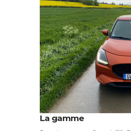
La gamme