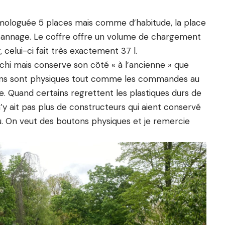
homologuée 5 places mais comme d’habitude, la place
épannage. Le coffre offre un volume de chargement
, celui-ci fait très exactement 37 l.
aichi mais conserve son côté « à l’ancienne » que
outons sont physiques tout comme les commandes au
ive. Quand certains regrettent les plastiques durs de
l n’y ait pas plus de constructeurs qui aient conservé
u. On veut des boutons physiques et je remercie