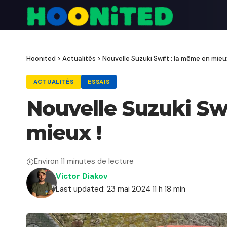
Hoonited
>
Actualités
>
Nouvelle Suzuki Swift : la même en mieux
ACTUALITÉS
ESSAIS
Nouvelle Suzuki Sw
mieux !
Environ 11 minutes de lecture
Victor Diakov
Last updated: 23 mai 2024 11 h 18 min