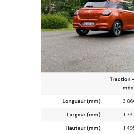
Traction 
méc
Longueur (mm)
3 86
Largeur (mm)
1 73
Hauteur (mm)
1 49