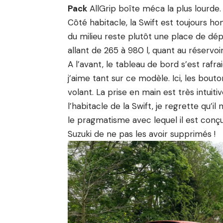
Pack
AllGrip boîte méca la plus lourde.
Côté habitacle, la Swift est toujours 
du milieu reste plutôt une place de d
allant de 265 à 980 l, quant au réservoir
A l’avant, le tableau de bord s’est rafr
j’aime tant sur ce modèle. Ici, les b
volant. La prise en main est très intuit
l’habitacle de la Swift, je regrette qu’i
le pragmatisme avec lequel il est conç
Suzuki de ne pas les avoir supprimés !