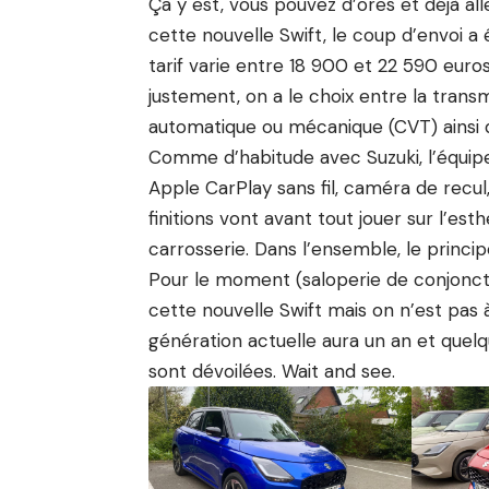
Ça y est, vous pouvez d’ores et déjà al
cette nouvelle Swift, le coup d’envoi a 
tarif varie entre 18 900 et 22 590 euros
justement, on a le choix entre la transmi
automatique ou mécanique (CVT) ainsi que
Comme d’habitude avec Suzuki, l’équipem
Apple CarPlay sans fil, caméra de recul, 
finitions vont avant tout jouer sur l’es
carrosserie. Dans l’ensemble, le princ
Pour le moment (saloperie de conjonct
cette nouvelle Swift mais on n’est pas à
génération actuelle aura un an et quelq
sont dévoilées. Wait and see.