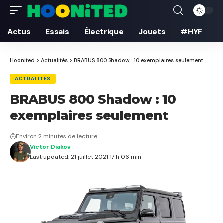
Actus
Essais
Électrique
Jouets
#HYF
Hoonited
>
Actualités
>
BRABUS 800 Shadow : 10 exemplaires seulement
ACTUALITÉS
BRABUS 800 Shadow : 10
exemplaires seulement
Environ 2 minutes de lecture
Victor Diakov
Last updated: 21 juillet 2021 17 h 06 min