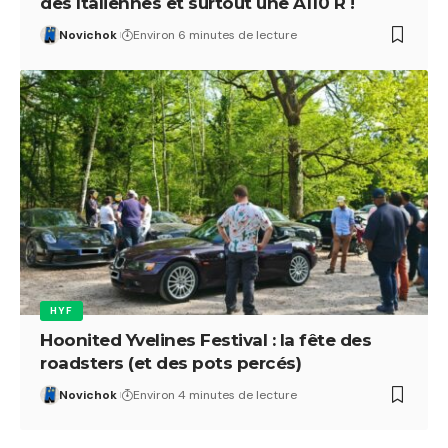
des Italiennes et surtout une A110 R !
Novichok
Environ 6 minutes de lecture
HYF
Hoonited Yvelines Festival : la fête des
roadsters (et des pots percés)
Novichok
Environ 4 minutes de lecture