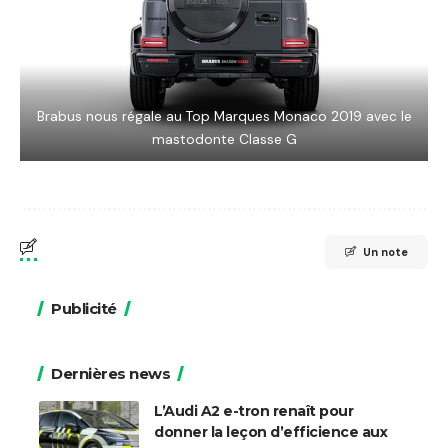
Brabus nous régale au Top Marques Monaco 2019 avec le
mastodonte Classe G
Un note
Publicité
Dernières news
L’Audi A2 e-tron renaît pour
donner la leçon d’efficience aux