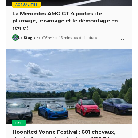
ACTUALITÉS
La Mercedes AMG GT 4 portes : le
plumage, le ramage et le démontage en
règle !
Le Stagiaire
Environ 13 minutes de lecture
HYF
Hoonited Yonne Festival : 601 chevaux,