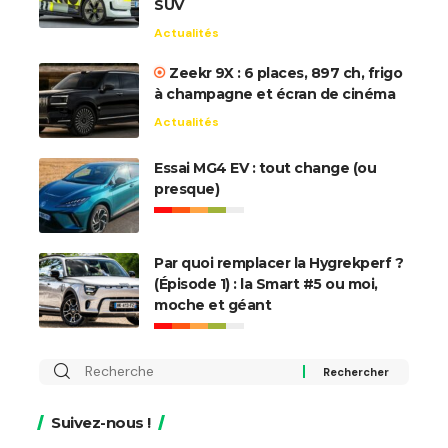
SUV
Actualités
Zeekr 9X : 6 places, 897 ch, frigo
à champagne et écran de cinéma
Actualités
Essai MG4 EV : tout change (ou
presque)
Par quoi remplacer la Hygrekperf ?
(Épisode 1) : la Smart #5 ou moi,
moche et géant
Rechercher
:
Suivez-nous !