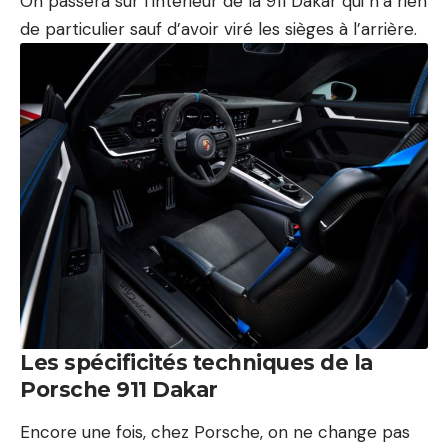
On passera sur l’intérieur de la 911 Dakar qui n’a rien
de particulier sauf d’avoir viré les sièges à l’arrière.
Les spécificités techniques de la
Porsche 911 Dakar
Encore une fois, chez Porsche, on ne change pas