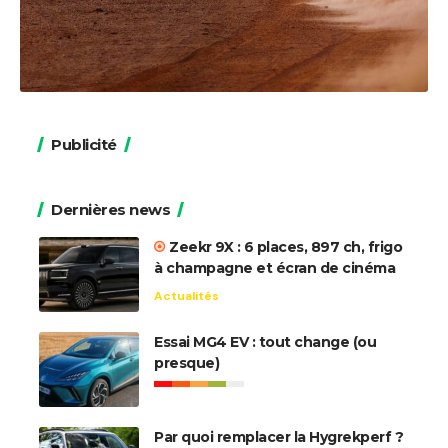
Publicité
Dernières news
Zeekr 9X : 6 places, 897 ch, frigo
à champagne et écran de cinéma
Actualités
Essai MG4 EV : tout change (ou
presque)
Par quoi remplacer la Hygrekperf ?