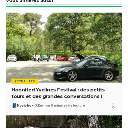
Vous aimerez aussi
ACTUALITÉS
Hoonited Yvelines Festival : des petits
tours et des grandes conversations !
Novichok
Environ 8 minutes de lecture