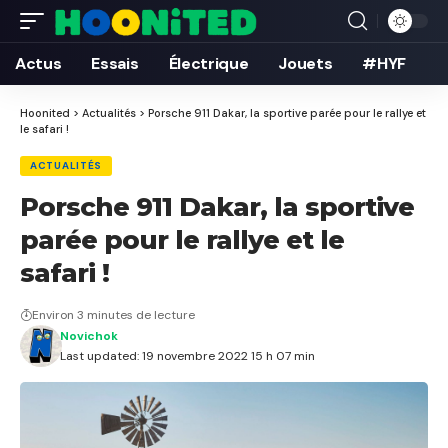
Actus
Essais
Électrique
Jouets
#HYF
Hoonited
>
Actualités
>
Porsche 911 Dakar, la sportive parée pour le rallye et
le safari !
ACTUALITÉS
Porsche 911 Dakar, la sportive
parée pour le rallye et le
safari !
Environ 3 minutes de lecture
Novichok
Last updated: 19 novembre 2022 15 h 07 min