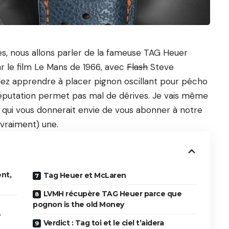
es
, nous allons parler de la fameuse TAG Heuer
r le film Le Mans de 1966, avec
Flash
Steve
llez apprendre à placer pignon oscillant pour pécho
réputation permet pas mal de dérives. Je vais même
 qui vous donnerait envie de vous abonner à notre
(vraiment) une.
nt,
Tag Heuer et McLaren
LVMH récupère TAG Heuer parce que
pognon is the old Money
e
Verdict : Tag toi et le ciel t’aidera