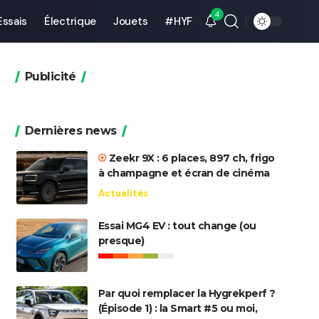
4
Essais
Électrique
Jouets
#HYF
Publicité
Dernières news
Zeekr 9X : 6 places, 897 ch, frigo
à champagne et écran de cinéma
Actualités
Essai MG4 EV : tout change (ou
presque)
Par quoi remplacer la Hygrekperf ?
(Épisode 1) : la Smart #5 ou moi,