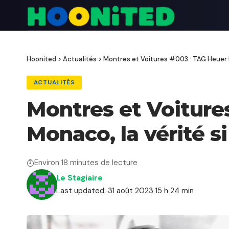
Hoonited
>
Actualités
>
Montres et Voitures #003 : TAG Heuer M
ACTUALITÉS
Montres et Voiture
Monaco, la vérité s
Environ 18 minutes de lecture
Le Stagiaire
Last updated: 31 août 2023 15 h 24 min