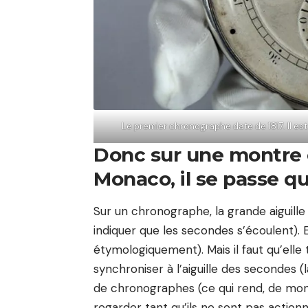
Le premier chronographe date de 1817. Il est
Donc sur une montre
Monaco, il se passe qu
Sur un chronographe, la grande aiguille
indiquer que les secondes s’écoulent).
étymologiquement). Mais il faut qu’elle 
synchroniser à l’aiguille des secondes (
de chronographes (ce qui rend, de mon
regarder tant qu’ils ne sont pas actionn