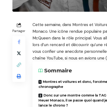
Cette semaine, dans
Montres et Voitur
Monaco. Une icône rendue populaire pa
Partager
McQueen dans le rôle principal. Vous a
lors d’un rencard et découvrir qu’une 
vous confier une anecdote personnelle
chaîne
YouTube
, si nous en avions une 
Sommaire
Montres et voitures et donc, forcéme
chronographe
Donc sur une montre comme la TAG
Heuer Monaco, il se passe quoi quand j
lance le chrono ?