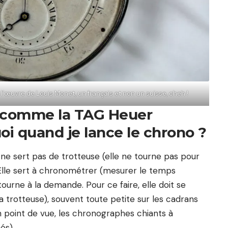
 l’œuvre de Louis Monet, un français et non un suisse, cheh !
 comme la TAG Heuer
oi quand je lance le chrono ?
 ne sert pas de trotteuse (elle ne tourne pas pour
 Elle sert à chronométrer (mesurer le temps
tourne à la demande. Pour ce faire, elle doit se
la trotteuse), souvent toute petite sur les cadrans
 point de vue, les chronographes chiants à
és).