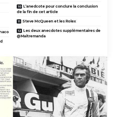
L’anedcote pour conclure la conclusion
de la fin de cet article
Steve McQueen et les Rolex
Les deux anecdotes supplémentaires de
onaco
@Maitremanda
nd