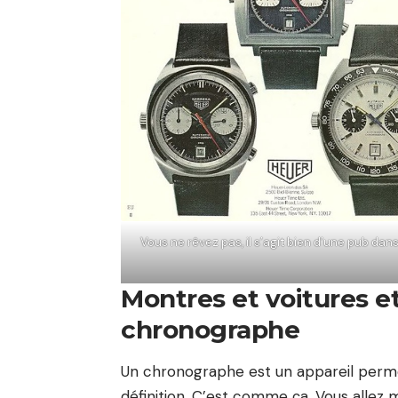
Vous ne rêvez pas, il s’agit bien d’une pub dan
Montres et voitures e
chronographe
Un chronographe est un appareil perme
définition. C’est comme ça. Vous allez