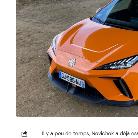
Il y a peu de temps,
Novichok a déjà es