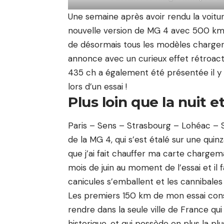
Une semaine après avoir rendu la voitu
nouvelle version de MG 4 avec 500 km d
de désormais tous les modèles chargero
annonce avec un curieux effet rétroact
435 ch
a également été présentée il y a 
lors d’un essai !
Plus loin que la nuit et
Paris – Sens – Strasbourg – Lohéac – Sen
de la MG 4, qui s’est étalé sur une quin
que j’ai fait chauffer ma carte
chargem
mois de juin au moment de l’essai et il
canicules s’emballent et les cannibales
Les premiers 150 km de mon essai consi
rendre dans la seule ville de France 
historique, et qui possède en plus la plu