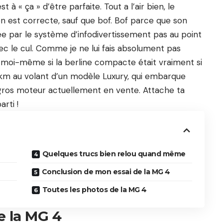
t à « ça » d’être parfaite. Tout a l’air bien, le
 est correcte, sauf que bof. Bof parce que son
 par le système d’infodivertissement pas au point
c le cul. Comme je ne lui fais absolument pas
par moi-même si la berline compacte était vraiment si
0 km au volant d’un modèle Luxury, qui embarque
s gros moteur actuellement en vente. Attache ta
rti !
Quelques trucs bien relou quand même
Conclusion de mon essai de la MG 4
Toutes les photos de la MG 4
e la MG 4