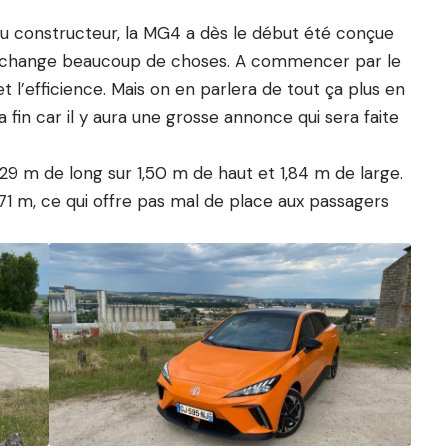
 constructeur, la MG4 a dès le début été conçue
a change beaucoup de choses. A commencer par le
 l’efficience. Mais on en parlera de tout ça plus en
la fin car il y aura une grosse annonce qui sera faite
9 m de long sur 1,50 m de haut et 1,84 m de large.
1 m, ce qui offre pas mal de place aux passagers