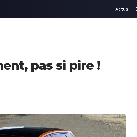
Actus
ent, pas si pire !