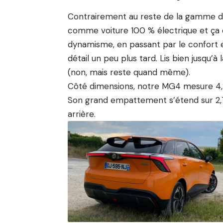
Contrairement au reste de la gamme du
comme voiture 100 % électrique et ç
dynamisme, en passant par le confort et
détail un peu plus tard. Lis bien jusqu’à 
(non, mais reste quand même).
Côté dimensions, notre MG4 mesure 4,2
Son grand empattement s’étend sur 2,7
arrière.