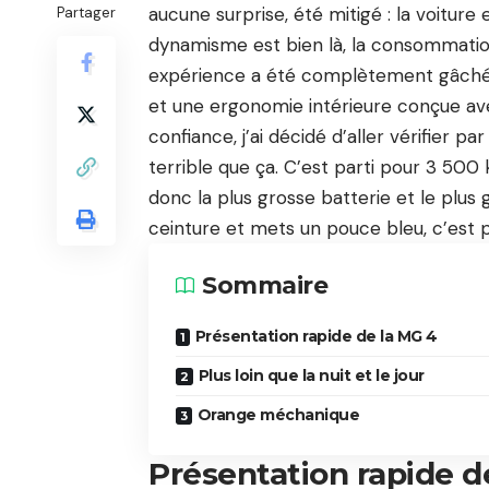
aucune surprise, été mitigé : la voiture es
Partager
dynamisme est bien là, la consommation
expérience a été complètement gâchée
et une ergonomie intérieure conçue ave
confiance, j’ai décidé d’aller vérifier 
terrible que ça. C’est parti pour 3 50
donc la plus grosse batterie et le plu
ceinture et mets un pouce bleu, c’est pa
Sommaire
Présentation rapide de la MG 4
Plus loin que la nuit et le jour
Orange méchanique
Présentation rapide d