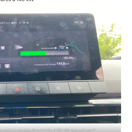
 voiture censée être limitée à 135 kW, pas mal non ?