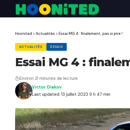
Hoonited
>
Actualités
>
Essai MG 4 : finalement, pas si pire !
ACTUALITÉS
ESSAIS
Essai MG 4 : finalem
Environ 21 minutes de lecture
Victor Diakov
Last updated: 13 juillet 2023 9 h 47 min