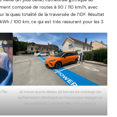
alement composé de routes à 90 / 110 km/h, avec
la quasi totalité de la traversée de l’IDF. Résultat
 kWh / 100 km, ce qui est très rassurant pour les 3
l’Ile-
Je trouve que le réseau de bornes de recharge est
suffisamment développé en France pour voyager en
toute sérénité et sans stress. Enfin, quand ça
fonctionne.