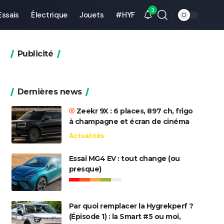
3
Essais
Électrique
Jouets
#HYF
Publicité
Dernières news
Zeekr 9X : 6 places, 897 ch, frigo
à champagne et écran de cinéma
Actualités
Essai MG4 EV : tout change (ou
presque)
Par quoi remplacer la Hygrekperf ?
(Épisode 1) : la Smart #5 ou moi,