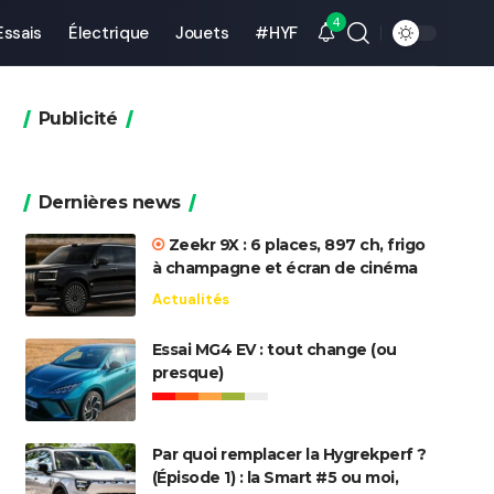
4
Essais
Électrique
Jouets
#HYF
Publicité
Dernières news
Zeekr 9X : 6 places, 897 ch, frigo
à champagne et écran de cinéma
Actualités
Essai MG4 EV : tout change (ou
presque)
Par quoi remplacer la Hygrekperf ?
(Épisode 1) : la Smart #5 ou moi,