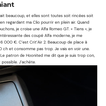
hiant
 fait beaucoup, et elles sont toutes soit rincées soit
en regardant ma Clio pourrir en plein air. Quand
uchons, je croise une Alfa Romeo GT. « Tiens », je
 intéressante des coupé Alfa moderne, je me
 000 €. C’est Crit’Air 2. Beaucoup de place à
it 140 ch et consomme pas trop. Je vais en voir une.
Le patron de Hoonited me dit que je suis trop con,
possible. J’achète.