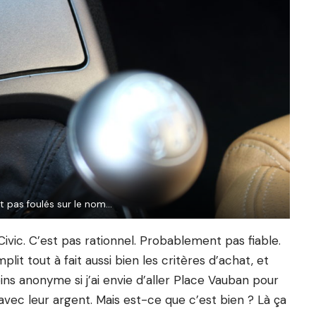
nt pas foulés sur le nom…
 Civic. C’est pas rationnel. Probablement pas fiable.
plit tout à fait aussi bien les critères d’achat, et
s anonyme si j’ai envie d’aller Place Vauban pour
avec leur argent. Mais est-ce que c’est bien ? Là ça