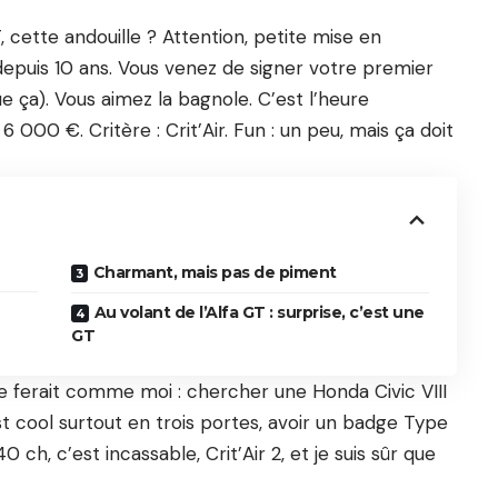
 cette andouille ? Attention, petite mise en
 depuis 10 ans. Vous venez de signer votre premier
e ça). Vous aimez la bagnole. C’est l’heure
 000 €. Critère : Crit’Air. Fun : un peu, mais ça doit
Charmant, mais pas de piment
Au volant de l’Alfa GT : surprise, c’est une
GT
 ferait comme moi : chercher une Honda Civic VIII
t cool surtout en trois portes, avoir un badge Type
 ch, c’est incassable, Crit’Air 2, et je suis sûr que