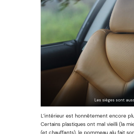
Les sièges sont aussi
L’intérieur est honnêtement encore plus
Certains plastiques ont mal vieilli (la m
(et chauffants), le pommeau alu fait sont