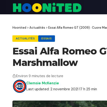
Hoonited
>
Actualités
>
Essai Alfa Romeo GT (2009) : Cuore M
ACTUALITÉS
ESSAIS
Essai Alfa Romeo G
Marshmallow
Environ 9 minutes de lecture
Clemsie McKenzie
Last updated: 2 novembre 2021 17 h 25 min