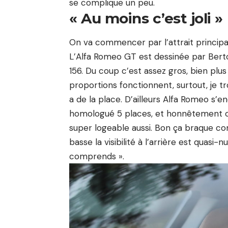
se complique un peu.
« Au moins c’est joli »
On va commencer par l’attrait principal 
L’Alfa Romeo GT est dessinée par Berto
156. Du coup c’est assez gros, bien plus
proportions fonctionnent, surtout, je tro
a de la place. D’ailleurs Alfa Romeo s’en
homologué 5 places, et honnêtement on
super logeable aussi. Bon ça braque com
basse la visibilité à l’arrière est quasi-n
comprends ».