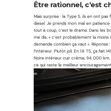
Être rationnel, c’est c
Mais surprise : la Type S, ils en ont pas
diesel. Je prends mon mal en patience 
tout à coup, c’est le drame. Dans les bo
me dis, « c’est probablement la moins
demande combien ça vaut ». Réponse : 6
l’intérieur. Plutôt joli. En 1.8 TS, ça fa
Noire intérieur cuir crème, 94 000 km. 
ce qui reste le meilleur encouragement 