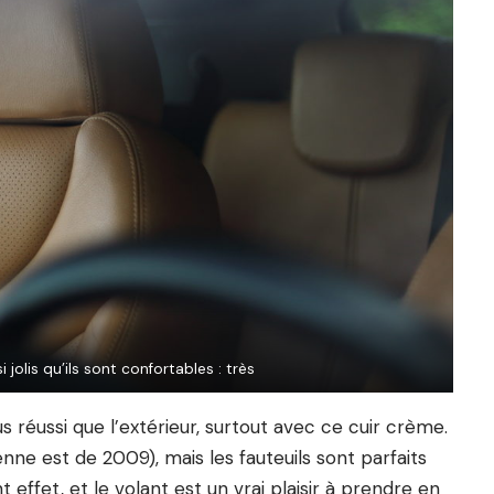
 jolis qu’ils sont confortables : très
 réussi que l’extérieur, surtout avec ce cuir crème.
ienne est de 2009), mais les fauteuils sont parfaits
 effet, et le volant est un vrai plaisir à prendre en