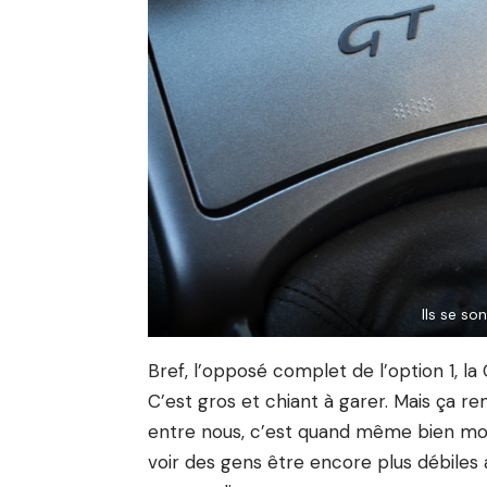
Ils se so
Bref, l’opposé complet de l’option 1, la
C’est gros et chiant à garer. Mais ça rem
entre nous, c’est quand même bien moin
voir des gens être encore plus débiles 