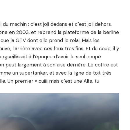
du machin : c’est joli dedans et c’est joli dehors.
ne en 2003, et reprend la plateforme de la berline
 que la GTV dont elle prend le relai. Mais les
uve, l’arrière avec ces feux très fins. Et du coup, il y
orgueillissait à l’époque d’avoir le seul coupé
 peut largement à son aise derrière. Le coffre est
me un supertanker, et avec la ligne de toit très
ulle. Un premier « ouiiii mais c’est une Alfa, tu