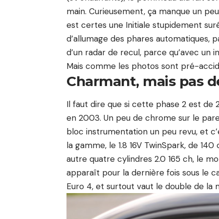
main. Curieusement, ça manque un peu
est certes une Initiale stupidement sur
d’allumage des phares automatiques, pa
d’un radar de recul, parce qu’avec un 
Mais comme les photos sont pré-acciden
Charmant, mais pas d
Il faut dire que si cette phase 2 est de
en 2003. Un peu de chrome sur le pare-
bloc instrumentation un peu revu, et c’e
la gamme, le 1.8 16V TwinSpark, de 140 
autre quatre cylindres 2.0 165 ch, le 
apparaît pour la dernière fois sous le c
Euro 4, et surtout vaut le double de la 