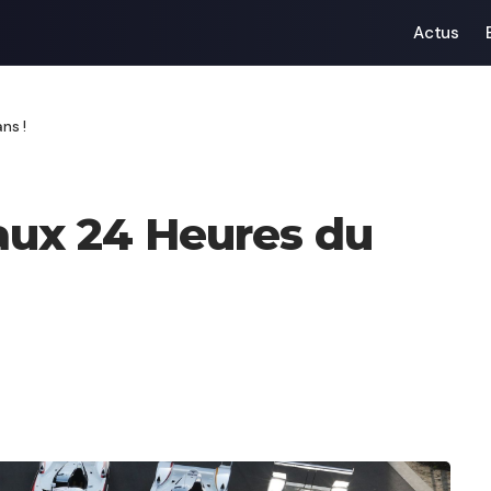
Actus
ns !
 aux 24 Heures du