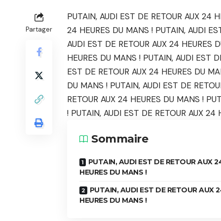
PUTAIN,
AUDI
EST DE RETOUR AUX 24 H
24 HEURES DU MANS ! PUTAIN, AUDI ES
Partager
AUDI EST DE RETOUR AUX 24 HEURES D
HEURES DU MANS ! PUTAIN, AUDI EST D
EST DE RETOUR AUX 24 HEURES DU MAN
DU MANS ! PUTAIN, AUDI EST DE RETOU
RETOUR AUX 24 HEURES DU MANS ! PUT
! PUTAIN, AUDI EST DE RETOUR AUX 24
Sommaire
PUTAIN, AUDI EST DE RETOUR AUX 2
HEURES DU MANS !
PUTAIN, AUDI EST DE RETOUR AUX 2
HEURES DU MANS !