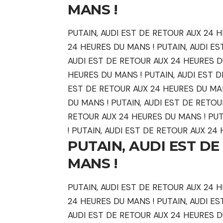
MANS !
PUTAIN, AUDI EST DE RETOUR AUX 24 H
24 HEURES DU MANS ! PUTAIN, AUDI ES
AUDI EST DE RETOUR AUX 24 HEURES D
HEURES DU MANS ! PUTAIN, AUDI EST D
EST DE RETOUR AUX 24 HEURES DU MAN
DU MANS ! PUTAIN, AUDI EST DE RETOU
RETOUR AUX 24 HEURES DU MANS ! PUT
! PUTAIN, AUDI EST DE RETOUR AUX 24
PUTAIN, AUDI EST D
MANS !
PUTAIN, AUDI EST DE RETOUR AUX 24 H
24 HEURES DU MANS ! PUTAIN, AUDI ES
AUDI EST DE RETOUR AUX 24 HEURES D