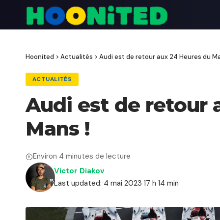
Hoonited
>
Actualités
>
Audi est de retour aux 24 Heures du Ma
ACTUALITÉS
Audi est de retour
Mans !
Environ 4 minutes de lecture
Victor Diakov
Last updated: 4 mai 2023 17 h 14 min