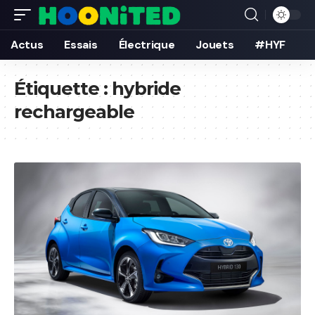
Actus
Essais
Électrique
Jouets
#HYF
Étiquette :
hybride
rechargeable