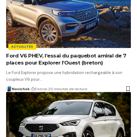
ACTUALITÉS
Ford V6 PHEV, l’essai du paquebot amiral de 7
places pour Explorer l’Ouest (breton)
Le Ford Explorer propose une hybridation rechargeable à son
coupleux V6 pour…
Novichok
Environ 20 minutes de lecture