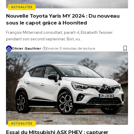
ACTUALITÉS
Nouvelle Toyota Yaris MY 2024 : Du nouveau
sous le capot grâce à Hoonited
François Mitterrand consultait, paraît-il, Elizabeth Teissier
pendant son second septennat. Bon, vu…
Olivier Gauthier
Environ 5 minutes de lecture
ACTUALITÉS
Essai du Mitsubishi ASX PHEV : capturer