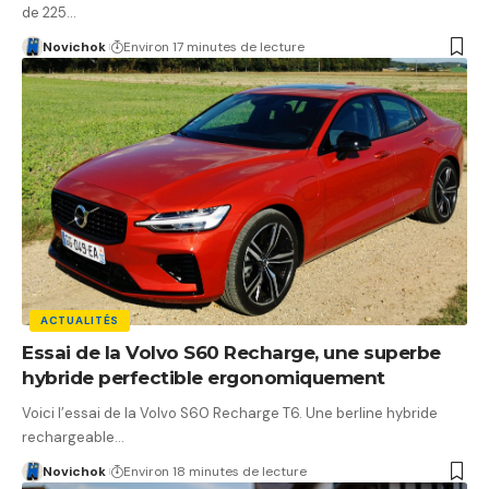
de 225…
Novichok
Environ 17 minutes de lecture
ACTUALITÉS
Essai de la Volvo S60 Recharge, une superbe
hybride perfectible ergonomiquement
Voici l’essai de la Volvo S60 Recharge T6. Une berline hybride
rechargeable…
Novichok
Environ 18 minutes de lecture