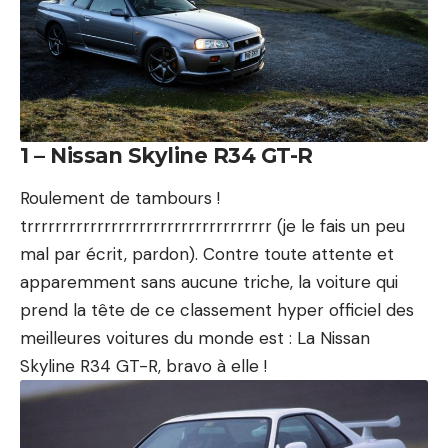
1 – Nissan Skyline R34 GT-R
Roulement de tambours !
trrrrrrrrrrrrrrrrrrrrrrrrrrrrrrrrrrr (je le fais un peu
mal par écrit, pardon). Contre toute attente et
apparemment sans aucune triche, la voiture qui
prend la tête de ce classement hyper officiel des
meilleures voitures du monde est : La Nissan
Skyline R34 GT-R, bravo à elle !