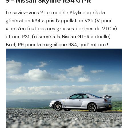
9 – Nissan Skyline R34 GT-R
Le saviez-vous ? Le modèle Skyline après la
génération R34 a pris l’appellation V35 (V pour
« on s’en fout des ces grosses berlines de VTC »)
et non R35 (réservé à la
Nissan GT-R actuelle
).
Bref, P9 pour la magnifique R34, qui l’eut cru !