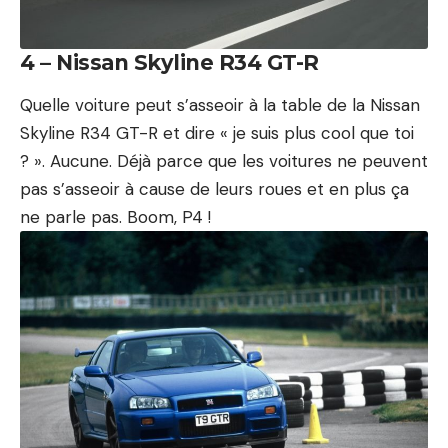
4 – Nissan Skyline R34 GT-R
Quelle voiture peut s’asseoir à la table de la Nissan
Skyline R34 GT-R et dire « je suis plus cool que toi
? ». Aucune. Déjà parce que les voitures ne peuvent
pas s’asseoir à cause de leurs roues et en plus ça
ne parle pas. Boom, P4 !