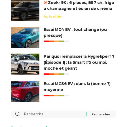
Zeekr 9X : 6 places, 897 ch, frigo
à champagne et écran de cinéma
Actualités
Essai MG4 EV : tout change (ou
presque)
Par quoi remplacer la Hygrekperf ?
(Épisode 1) : la Smart #5 ou moi,
moche et géant
Essai MGS6 EV : dans la (bonne ?)
moyenne
Rechercher
: