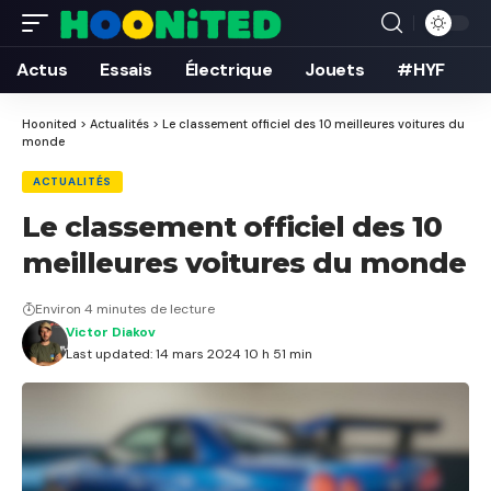
Actus
Essais
Électrique
Jouets
#HYF
Hoonited
>
Actualités
>
Le classement officiel des 10 meilleures voitures du
monde
ACTUALITÉS
Le classement officiel des 10
meilleures voitures du monde
Environ 4 minutes de lecture
Victor Diakov
Last updated: 14 mars 2024 10 h 51 min