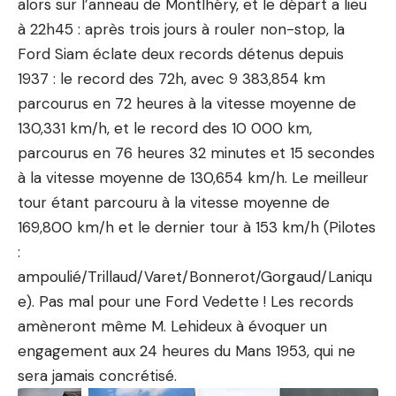
alors sur l’anneau de Montlhéry, et le départ a lieu
à 22h45 : après trois jours à rouler non-stop, la
Ford Siam éclate deux records détenus depuis
1937 : le record des 72h, avec 9 383,854 km
parcourus en 72 heures à la vitesse moyenne de
130,331 km/h, et le record des 10 000 km,
parcourus en 76 heures 32 minutes et 15 secondes
à la vitesse moyenne de 130,654 km/h. Le meilleur
tour étant parcouru à la vitesse moyenne de
169,800 km/h et le dernier tour à 153 km/h (Pilotes
:
ampoulié/Trillaud/Varet/Bonnerot/Gorgaud/Laniqu
e). Pas mal pour une Ford Vedette ! Les records
amèneront même M. Lehideux à évoquer un
engagement aux 24 heures du Mans 1953, qui ne
sera jamais concrétisé.