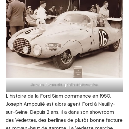
Je vous l’avais dit, qu’elle était moche.
L’histoire de la Ford Siam commence en 1950.
Joseph Ampoulié est alors agent Ford à Neuilly-
sur-Seine. Depuis 2 ans, il a dans son showroom
des Vedettes, des berlines de plutôt bonne facture
et moyen-haut de gamme. La Vedette marche