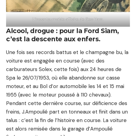
L’incontournable affiche de Geo Ham.
Alcool, drogue : pour la Ford Siam,
c’est la descente aux enfers.
Une fois ses records battus et le champagne bu, la
voiture est engagée en course (avec des
carburateurs Solex, cette fois) aux 24 heures de
Spa le 26/07/1953, où elle abandonne sur casse
moteur, et au Bol d’or automobile les 14 et 15 mai
1955 (avec le moteur poussé à 110 chevaux).
Pendant cette dernière course, sur déficience des
freins, J.Ampoulié part en tonneaux et finit dans un
talus : c’est la fin de l’histoire en course. La voiture
est alors remisée dans le garage d’Ampoulié