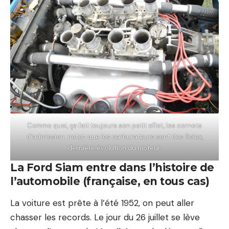
Comme quoi, ça fait toujours son petit effet, les cornets
d’admission. notez que les carburateurs sont des Solex,
dernière évolution du moteur.
La Ford Siam entre dans l’histoire de
l’automobile (française, en tous cas)
La voiture est prête à l’été 1952, on peut aller
chasser les records. Le jour du 26 juillet se lève