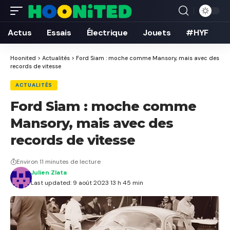
Actus
Essais
Électrique
Jouets
#HYF
Hoonited
>
Actualités
>
Ford Siam : moche comme Mansory, mais avec des
records de vitesse
ACTUALITÉS
Ford Siam : moche comme
Mansory, mais avec des
records de vitesse
Environ 11 minutes de lecture
Julien Zlata
Last updated: 9 août 2023 13 h 45 min