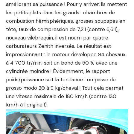
améliorant sa puissance ! Pour y arriver, ils mettent
les petits plats dans les grands : chambres de
combustion hémisphériques, grosses soupapes en
tête, taux de compression de 7,2:1 (contre 6,6:1),
nouveau vilebrequin, il est nourri par quatre
carburateurs Zenith inversés. Le résultat est
impressionnant : le moteur développe 94 chevaux
à 4 700 tr/min, soit un bond de 50 % avec une
cylindrée moindre ! Évidemment, le rapport
poids/puissance suit la tendance : on passe de
grosso modo 20 à 9 kg/cheval ! Tout cela permet
une vitesse maximale de 180 km/h (contre 130
km/h à l’origine !).