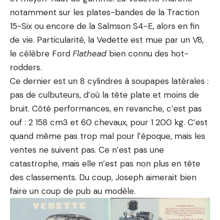
notamment sur les plates-bandes de la Traction
15-Six ou encore de la Salmson S4-E, alors en fin
de vie. Particularité, la Vedette est mue par un V8,
le célèbre Ford
Flathead
bien connu des hot-
rodders.
Ce dernier est un 8 cylindres à soupapes latérales :
pas de culbuteurs, d’où la tête plate et moins de
bruit. Côté performances, en revanche, c’est pas
ouf : 2 158 cm3 et 60 chevaux, pour 1 200 kg. C’est
quand même pas trop mal pour l’époque, mais les
ventes ne suivent pas. Ce n’est pas une
catastrophe, mais elle n’est pas non plus en tête
des classements. Du coup, Joseph aimerait bien
faire un coup de pub au modèle.