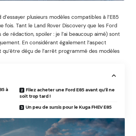
 d’essayer plusieurs modèles compatibles à l’E85
e fois. Tant le
Land Rover Discovery
que les
Ford
de rédaction, spoiler : je l’ai beaucoup aimé) sont
quement. En considérant également l
‘aspect
ut qu’être déçu de l’arrêt programmé des modèles
85 à
Filez acheter une Ford E85 avant qu’il ne
soit trop tard !
Un peu de sursis pour le Kuga FHEV E85