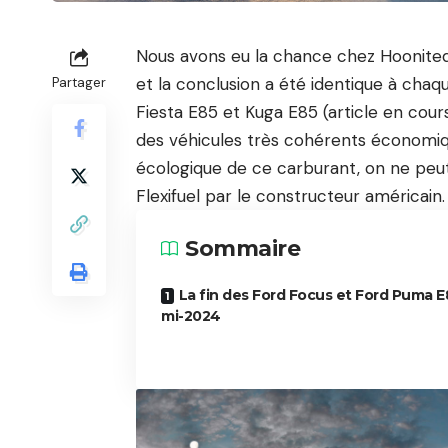
Nous avons eu la chance chez Hoonited
et la conclusion a été identique à chaqu
Partager
Fiesta
E85 et Kuga E85 (article en cours 
des véhicules très cohérents économi
écologique de ce carburant
, on ne pe
Flexifuel par le constructeur américain.
Sommaire
La fin des Ford Focus et Ford Puma E
mi-2024