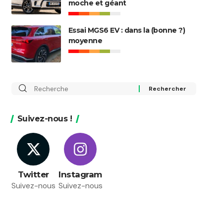
moche et géant
Essai MGS6 EV : dans la (bonne ?)
moyenne
Rechercher
:
Suivez-nous !
Twitter
Instagram
Suivez-nous
Suivez-nous