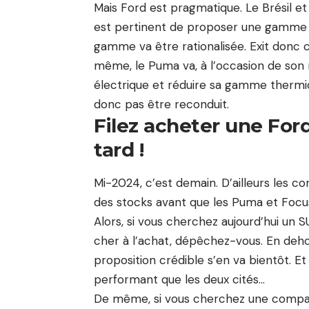
Mais Ford est pragmatique. Le Brésil et 
est pertinent de proposer une gamme Fle
gamme va être rationalisée. Exit donc 
même, le Puma va, à l’occasion de son r
électrique et réduire sa gamme thermi
donc pas être reconduit.
Filez acheter une Ford
tard !
Mi-2024, c’est demain. D’ailleurs les co
des stocks avant que les Puma et Focu
Alors, si vous cherchez aujourd’hui un
cher à l’achat, dépêchez-vous. En deho
proposition crédible s’en va bientôt. 
performant que les deux cités…
De même, si vous cherchez une compac