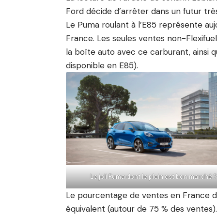
Ford décide d’arrêter dans un futur tr
Le Puma roulant à l’E85 représente auj
France. Les seules ventes non-Flexifuel
la boîte auto avec ce carburant, ainsi
disponible en E85).
Le joli Puma dont le plein est bon marché ?
Le pourcentage de ventes en France de
équivalent (autour de 75 % des ventes).