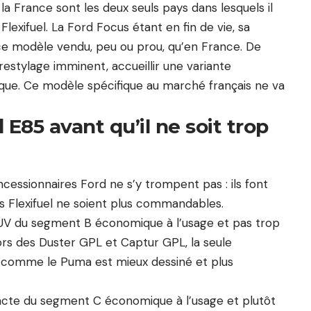
la France sont les deux seuls pays dans lesquels il
xifuel. La Ford Focus étant en fin de vie, sa
ce modèle vendu, peu ou prou, qu’en France. De
estylage imminent, accueillir une variante
que. Ce modèle spécifique au marché français ne va
 E85 avant qu’il ne soit trop
ncessionnaires Ford ne s’y trompent pas : ils font
s Flexifuel ne soient plus commandables.
 SUV du segment B économique à l’usage et pas trop
rs des Duster GPL et Captur GPL, la seule
Et comme le Puma est mieux dessiné et plus
te du segment C économique à l’usage et plutôt