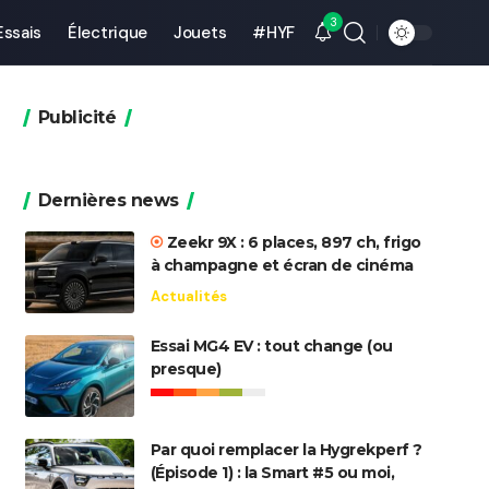
3
Essais
Électrique
Jouets
#HYF
Publicité
Dernières news
Zeekr 9X : 6 places, 897 ch, frigo
à champagne et écran de cinéma
Actualités
Essai MG4 EV : tout change (ou
presque)
Par quoi remplacer la Hygrekperf ?
(Épisode 1) : la Smart #5 ou moi,