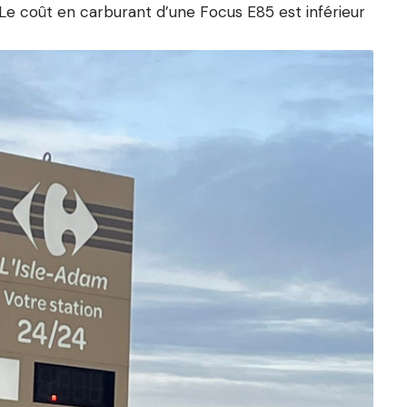
e coût en carburant d’une Focus E85 est inférieur