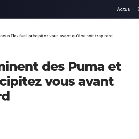
Actus
cus Flexifuel, précipitez vous avant qu’il ne soit trop tard
mminent des Puma et
écipitez vous avant
rd