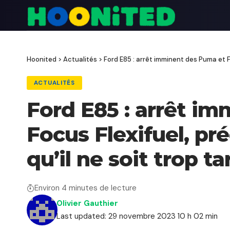
Hoonited
>
Actualités
>
Ford E85 : arrêt imminent des Puma et Fo
ACTUALITÉS
Ford E85 : arrêt i
Focus Flexifuel, pr
qu’il ne soit trop ta
Environ 4 minutes de lecture
Olivier Gauthier
Last updated: 29 novembre 2023 10 h 02 min