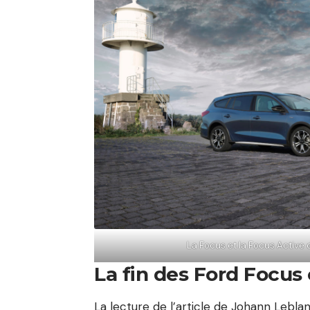
La Focus et la Focus Active 
La fin des Ford Focus
La lecture de
l’article
de Johann Leblanc