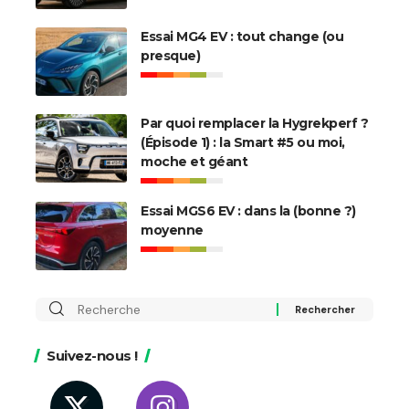
Essai MG4 EV : tout change (ou
presque)
Par quoi remplacer la Hygrekperf ?
(Épisode 1) : la Smart #5 ou moi,
moche et géant
Essai MGS6 EV : dans la (bonne ?)
moyenne
Rechercher
:
Suivez-nous !