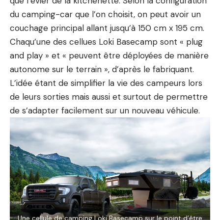
que l’évier de la kitchenette. Selon la configuration
du camping-car que l’on choisit, on peut avoir un
couchage principal allant jusqu’à 150 cm x 195 cm.
Chaqu’une des cellues Loki Basecamp sont « plug
and play » et « peuvent être déployées de manière
autonome sur le terrain », d’après le fabriquant.
L’idée étant de simplifier la vie des campeurs lors
de leurs sorties mais aussi et surtout de permettre
de s’adapter facilement sur un nouveau véhicule.
Une cellule de camping Loki Basecamp sur le point d’être