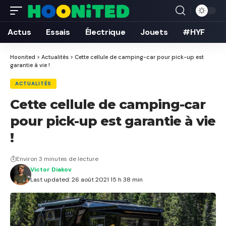
Actus
Essais
Électrique
Jouets
#HYF
Hoonited
>
Actualités
>
Cette cellule de camping-car pour pick-up est
garantie à vie !
ACTUALITÉS
Cette cellule de camping-car
pour pick-up est garantie à vie
!
Environ 3 minutes de lecture
Victor Diakov
Last updated: 26 août 2021 15 h 38 min