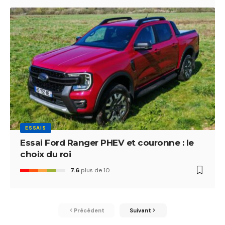
ESSAIS
Essai Ford Ranger PHEV et couronne : le
choix du roi
7.6
plus de 10
Précédent
Suivant