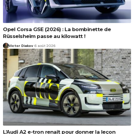
Opel Corsa GSE (2026) : La bombinette de
Rüsselsheim passe au kilowatt !
Victor Diakov
6 août 2026
L’Audi A2 e-tron renaît pour donner la leçon