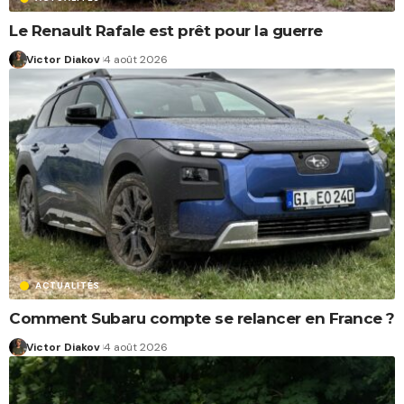
Le Renault Rafale est prêt pour la guerre
Victor Diakov
4 août 2026
ACTUALITÉS
Comment Subaru compte se relancer en France ?
Victor Diakov
4 août 2026