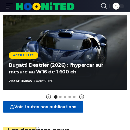
ACTUALITÉS
Bugatti Destrier (2026) : l’hypercar sur
mesure au W16 de 1 600 ch
Victor Diakov
7 août 2026
Voir toutes nos publications