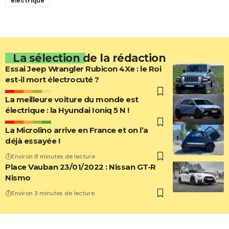
électrique
La sélection de la rédaction
Essai Jeep Wrangler Rubicon 4Xe : le Roi
est-il mort électrocuté ?
La meilleure voiture du monde est
électrique : la Hyundai Ioniq 5 N !
La Microlino arrive en France et on l’a
déjà essayée !
Environ 8 minutes de lecture
Place Vauban 23/01/2022 : Nissan GT-R
Nismo
Environ 3 minutes de lecture