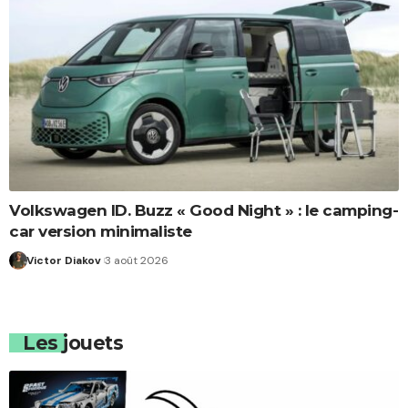
Volkswagen ID. Buzz « Good Night » : le camping-
car version minimaliste
Victor Diakov
3 août 2026
Les jouets