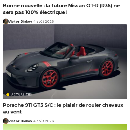
Bonne nouvelle : la future Nissan GT-R (R36) ne
sera pas 100% électrique !
Victor Diakov
4 août 2026
ACTUALITÉS
Porsche 911 GT3 S/C : le plaisir de rouler chevaux
au vent
Victor Diakov
4 août 2026