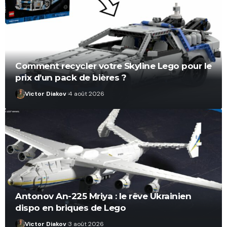
Comment recycler votre Skyline Lego pour le
prix d’un pack de bières ?
Victor Diakov
4 août 2026
Antonov An-225 Mriya : le rêve Ukrainien
dispo en briques de Lego
Victor Diakov
3 août 2026