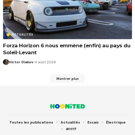
ACTUALITÉS
Forza Horizon 6 nous emmène (enfin) au pays du
Soleil-Levant
Victor Diakov
4 août 2026
Montrer plus
Toutes les publications
Actualités
Essais
Électrique
#HYF