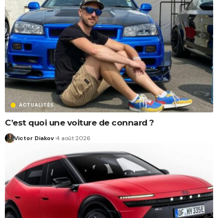
ACTUALITÉS
C’est quoi une voiture de connard ?
Victor Diakov
4 août 2026