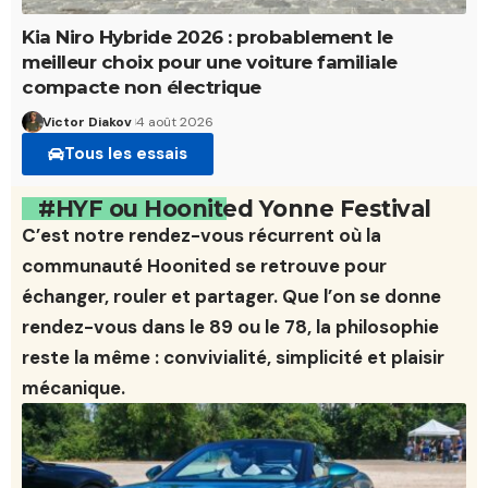
Kia Niro Hybride 2026 : probablement le
meilleur choix pour une voiture familiale
compacte non électrique
Victor Diakov
4 août 2026
Tous les essais
#HYF ou Hoonited Yonne Festival
C’est notre rendez-vous récurrent où la
communauté Hoonited se retrouve pour
échanger, rouler et partager. Que l’on se donne
rendez-vous dans le 89 ou le 78, la philosophie
reste la même : convivialité, simplicité et plaisir
mécanique.