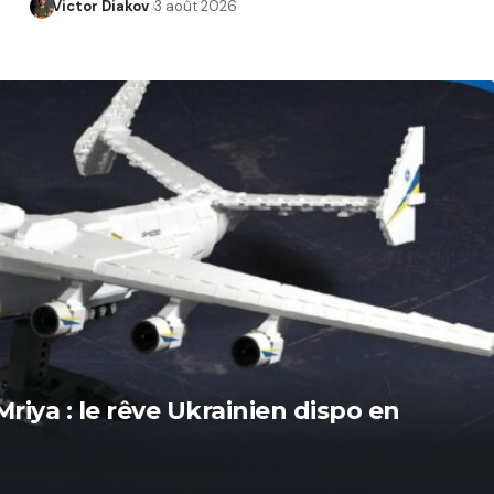
Victor Diakov
3 août 2026
iya : le rêve Ukrainien dispo en