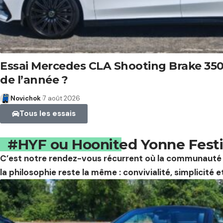
Essai Mercedes CLA Shooting Brake 350 
de l’année ?
Novichok
7 août 2026
Tous les essais
#HYF ou Hoonited Yonne Festi
C’est notre rendez-vous récurrent où la communauté H
la philosophie reste la même : convivialité, simplicité e