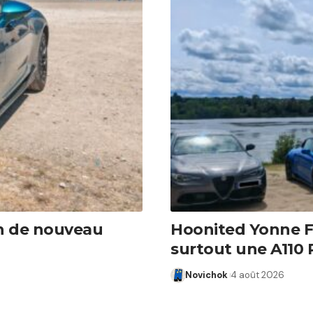
en de nouveau
Hoonited Yonne Fes
surtout une A110 R
Novichok
4 août 2026