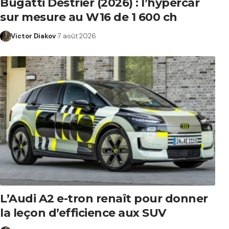
Bugatti Destrier (2026) : l’hypercar
sur mesure au W16 de 1 600 ch
Victor Diakov
7 août 2026
L’Audi A2 e-tron renaît pour donner
la leçon d’efficience aux SUV