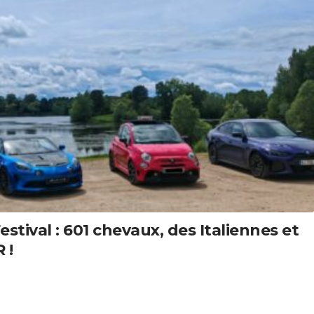
tival : 601 chevaux, des Italiennes et
 !