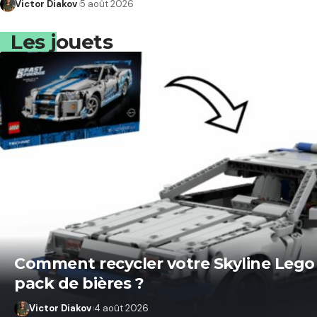
Victor Diakov
5 août 2026
Les jouets
Comment recycler votre Skyline Lego 
pack de bières ?
Victor Diakov
4 août 2026