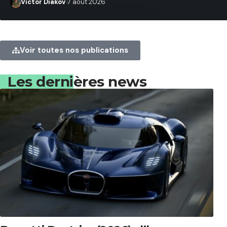
Victor Diakov
7 août 2026
Voir toutes nos publications
Les dernières news