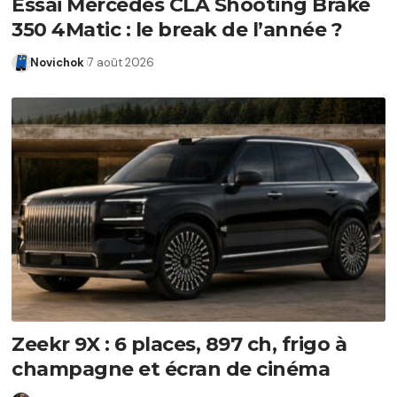
Essai Mercedes CLA Shooting Brake
350 4Matic : le break de l’année ?
Novichok
7 août 2026
Zeekr 9X : 6 places, 897 ch, frigo à
champagne et écran de cinéma