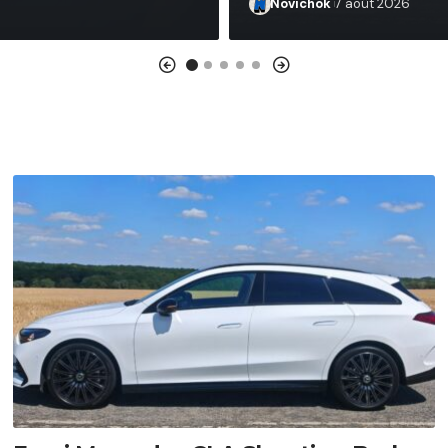
Novichok
7 août 2026