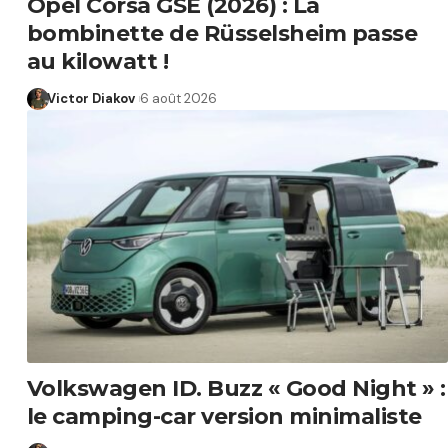
Opel Corsa GSE (2026) : La
bombinette de Rüsselsheim passe
au kilowatt !
Victor Diakov
6 août 2026
Volkswagen ID. Buzz « Good Night » :
le camping-car version minimaliste