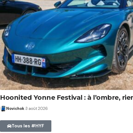
Hoonited Yonne Festival : à l’ombre, ri
Novichok
3 août 2026
Tous les #HYF