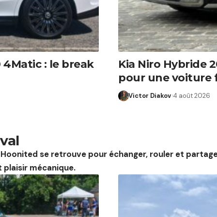
4Matic : le break
Kia Niro Hybride 
pour une voiture 
Victor Diakov
4 août 2026
val
oonited se retrouve pour échanger, rouler et partager
t plaisir mécanique.