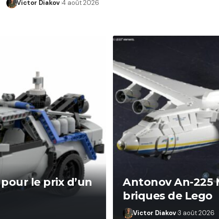
Victor Diakov
4 août 2026
pour le prix d’un
Antonov An-225 Mr
briques de Lego
Victor Diakov
3 août 2026