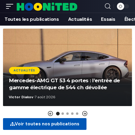
Toutes les publications
Actualités
Essais
Élec
ACTUALITÉS
Mercedes-AMG GT 53 4 portes : l’entrée de
gamme électrique de 544 ch dévoilée
Victor Diakov
7 août 2026
Voir toutes nos publications