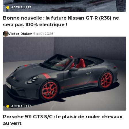
ACTUALITÉS
Bonne nouvelle : la future Nissan GT-R (R36) ne
sera pas 100% électrique !
Victor Diakov
4 août 2026
ACTUALITÉS
Porsche 911 GT3 S/C : le plaisir de rouler chevaux
au vent