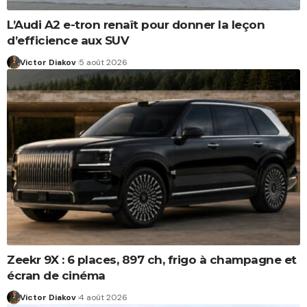
L’Audi A2 e-tron renaît pour donner la leçon
d’efficience aux SUV
Victor Diakov
5 août 2026
Zeekr 9X : 6 places, 897 ch, frigo à champagne et
écran de cinéma
Victor Diakov
4 août 2026