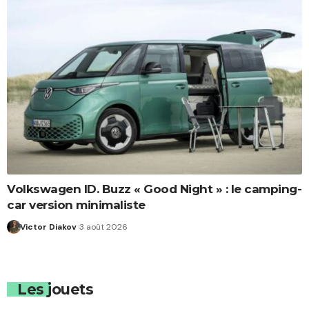
Volkswagen ID. Buzz « Good Night » : le camping-
car version minimaliste
Victor Diakov
3 août 2026
Les jouets