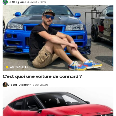
Le Stagiaire
4 août 2026
ACTUALITÉS
C’est quoi une voiture de connard ?
Victor Diakov
4 août 2026