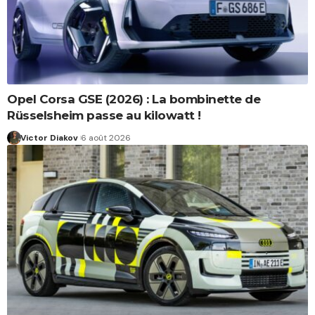
Opel Corsa GSE (2026) : La bombinette de
Rüsselsheim passe au kilowatt !
Victor Diakov
6 août 2026