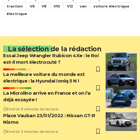
traction
V6
V8
V10
V12
van
voiture électrique
électrique
La sélection de la rédaction
Essai Jeep Wrangler Rubicon 4Xe : le Roi
est-il mort électrocuté ?
La meilleure voiture du monde est
électrique : la Hyundai Ioniq 5 N !
La Microlino arrive en France et on l’a
déjà essayée !
Environ 8 minutes de lecture
Place Vauban 23/01/2022 : Nissan GT-R
Nismo
Environ 3 minutes de lecture