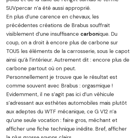
SUVpercar
n’a été aussi approprié.
En plus d’une carence en chevaux, les
précédentes créations de Brabus souffrait
visiblement d’une insuffisance
carbon
ique. Du
coup, on a droit à encore plus de carbone sur
TOUS les éléments de la carrosserie, sous le capot
ainsi qu’à l’intérieur. Autrement dit : encore plus de
carbone partout où on peut.
Personnellement je trouve que le résultat est
comme souvent avec Brabus : orgasmique !
Evidemment, il ne s’agit pas ici d’un véhicule
s’adressant aux esthètes automobiles mais plutôt
aux adeptes du WTF mécanique, ce G V12 n’a
qu’une seule vocation : faire gros, méchant et
afficher une fiche technique inédite. Bref, afficher
la plus grosse soyons clairs.