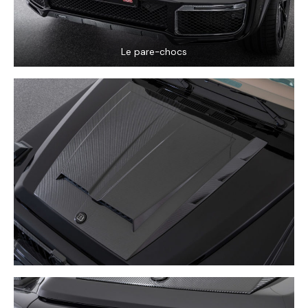
Le pare-chocs