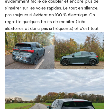
évidemment facile de doubler et encore plus de
s’insérer sur les voies rapides. Le tout en silence,
pas toujours si évident en
100 % électrique
. On
regrette quelques bruits de mobilier (très
aléatoires et donc pas si fréquents) et c’est tout.