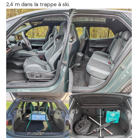
2,4 m dans la trappe à ski.