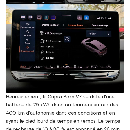
Heureusement, la Cupra Born VZ se dote d’une
batterie de 79 kWh donc on tournera autour des
400 km d’autonomie dans ces conditions et en
ayant le pied lourd de temps en temps. Le temps
de recharge de 10 à 80 % est annoncé en 26 min