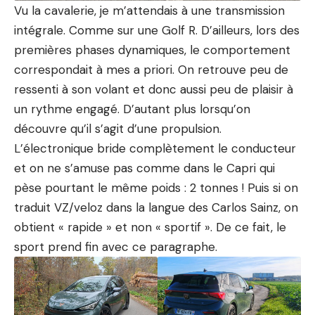
Vu la cavalerie, je m’attendais à une transmission
intégrale. Comme sur une
Golf R
. D’ailleurs, lors des
premières phases dynamiques, le comportement
correspondait à mes a priori. On retrouve peu de
ressenti à son volant et donc aussi peu de plaisir à
un rythme engagé. D’autant plus lorsqu’on
découvre qu’il s’agit d’une propulsion.
L’électronique bride complètement le conducteur
et on ne s’amuse pas comme dans le Capri qui
pèse pourtant le même poids : 2 tonnes ! Puis si on
traduit VZ/veloz dans la langue des
Carlos Sainz
, on
obtient « rapide » et non « sportif ». De ce fait, le
sport prend fin avec ce paragraphe.