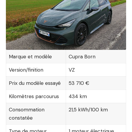
Marque et modèle
Cupra Born
Version/finition
VZ
Prix du modèle essayé
53 710 €
Kilomètres parcourus
434 km
Consommation
21,5 kWh/100 km
constatée
Type de moteur
1 moteur électrique