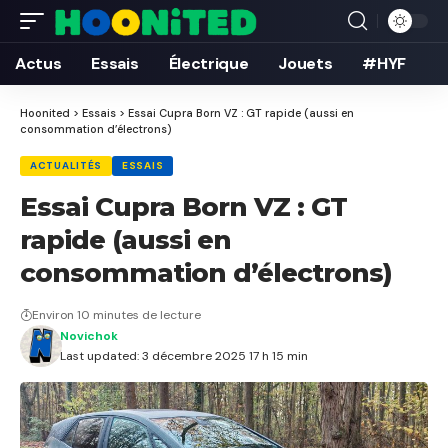
Actus
Essais
Électrique
Jouets
#HYF
Hoonited
>
Essais
>
Essai Cupra Born VZ : GT rapide (aussi en
consommation d’électrons)
ACTUALITÉS
ESSAIS
Essai Cupra Born VZ : GT
rapide (aussi en
consommation d’électrons)
Environ 10 minutes de lecture
Novichok
Last updated: 3 décembre 2025 17 h 15 min