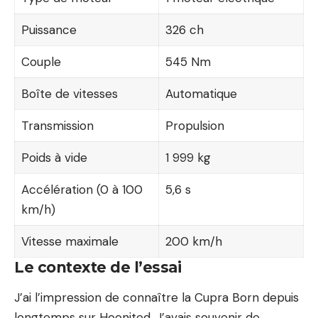
Puissance
326 ch
Couple
545 Nm
Boîte de vitesses
Automatique
Transmission
Propulsion
Poids à vide
1 999 kg
Accélération (0 à 100
5,6 s
km/h)
Vitesse maximale
200 km/h
Le contexte de l’essai
J’ai l’impression de connaître la Cupra Born depuis
longtemps sur Hoonited. J’avais souvenir de