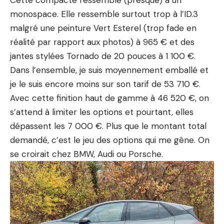
Cette compacte ressemble (presque) à un
monospace. Elle ressemble surtout trop à l’ID.3
malgré une peinture Vert Esterel (trop fade en
réalité par rapport aux photos) à 965 € et des
jantes stylées Tornado de 20 pouces à 1 100 €.
Dans l’ensemble, je suis moyennement emballé et
je le suis encore moins sur son tarif de 53 710 €.
Avec cette finition haut de gamme à 46 520 €, on
s’attend à limiter les options et pourtant, elles
dépassent les 7 000 €. Plus que le montant total
demandé, c’est le jeu des options qui me gêne. On
se croirait chez
BMW
,
Audi
ou
Porsche
.