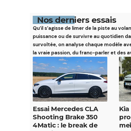
Nos derniers essais
Qu’il s’agisse de limer de la piste au vol
puissance ou de survivre au quotidien d
survoltée, on analyse chaque modèle ave
la vraie passion, du franc-parler et des 
Essai Mercedes CLA
Kia
Shooting Brake 350
pro
4Matic : le break de
mei