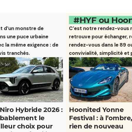
#HYF ou Hooni
ant d’un monstre de
C’est notre rendez-vous 
ans une puce urbaine
retrouve pour échanger, r
c la même exigence : de
rendez-vous dans le 89 ou 
avis tranchés.
convivialité, simplicité et
 Niro Hybride 2026 :
Hoonited Yonne
bablement le
Festival : à l’ombre
lleur choix pour
rien de nouveau