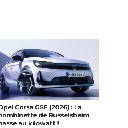
Opel Corsa GSE (2026) : La
bombinette de Rüsselsheim
passe au kilowatt !