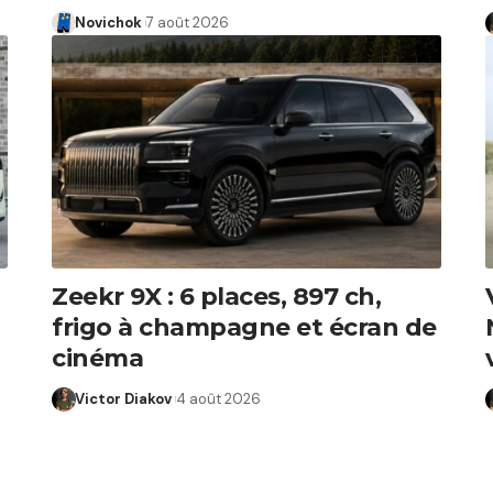
Novichok
7 août 2026
Zeekr 9X : 6 places, 897 ch,
frigo à champagne et écran de
cinéma
Victor Diakov
4 août 2026