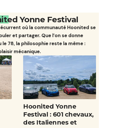
ted Yonne Festival
récurrent où la communauté Hoonited se
ouler et partager. Que l’on se donne
le 78, la philosophie reste la même :
 plaisir mécanique.
Hoonited Yonne
,
Festival : 601 chevaux,
des Italiennes et