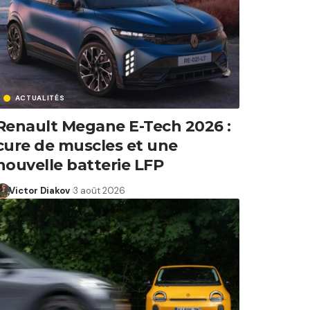
ACTUALITÉS
Renault Megane E-Tech 2026 :
cure de muscles et une
nouvelle batterie LFP
Victor Diakov
3 août 2026