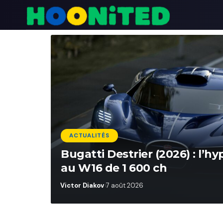
ACTUALITÉS
leçon
Bugatti Destrier (2026) : l’h
au W16 de 1 600 ch
Victor Diakov
7 août 2026