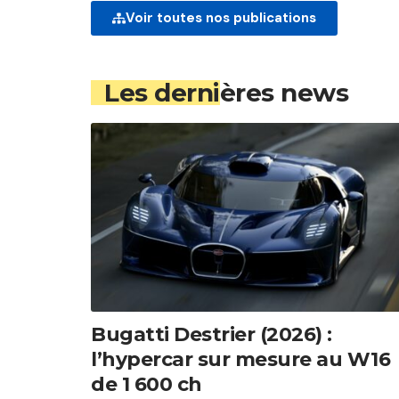
Voir toutes nos publications
Les dernières news
Bugatti Destrier (2026) :
l’hypercar sur mesure au W16
de 1 600 ch