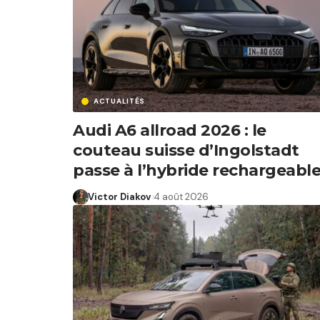
ACTUALITÉS
Audi A6 allroad 2026 : le
couteau suisse d’Ingolstadt
passe à l’hybride rechargeabl
Victor Diakov
4 août 2026