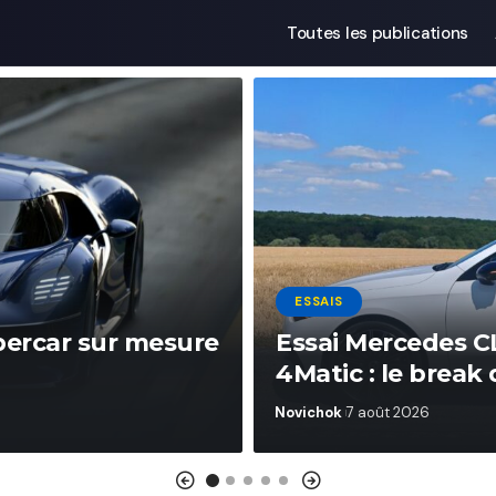
Toutes les publications
ESSAIS
ypercar sur mesure
Essai Mercedes C
4Matic : le break 
Novichok
7 août 2026