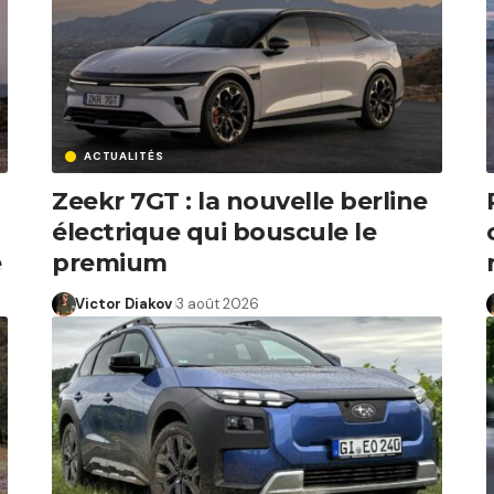
ACTUALITÉS
Zeekr 7GT : la nouvelle berline
électrique qui bouscule le
e
premium
Victor Diakov
3 août 2026