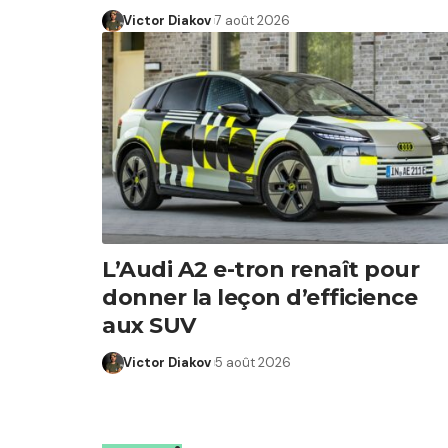
Victor Diakov
7 août 2026
L’Audi A2 e-tron renaît pour
donner la leçon d’efficience
aux SUV
Victor Diakov
5 août 2026