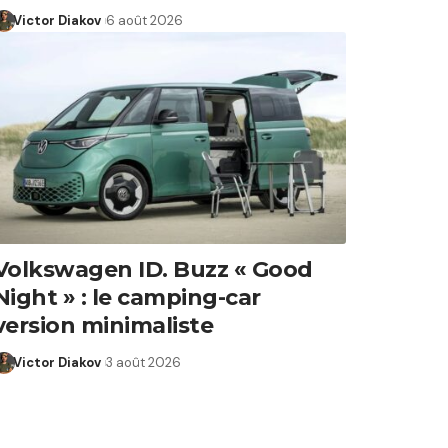
Victor Diakov
6 août 2026
Volkswagen ID. Buzz « Good
Night » : le camping-car
version minimaliste
Victor Diakov
3 août 2026