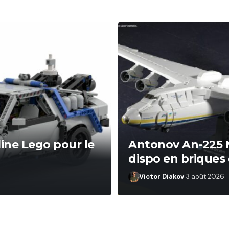
ine Lego pour le
Antonov An-225 Mr
dispo en briques
Victor Diakov
3 août 2026