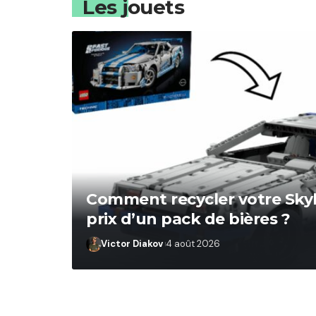
Les jouets
Comment recycler votre Skyl
prix d’un pack de bières ?
Victor Diakov
4 août 2026