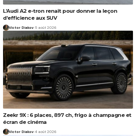
L’Audi A2 e-tron renaît pour donner la leçon
d’efficience aux SUV
Victor Diakov
5 août 2026
Zeekr 9X : 6 places, 897 ch, frigo à champagne et
écran de cinéma
Victor Diakov
4 août 2026