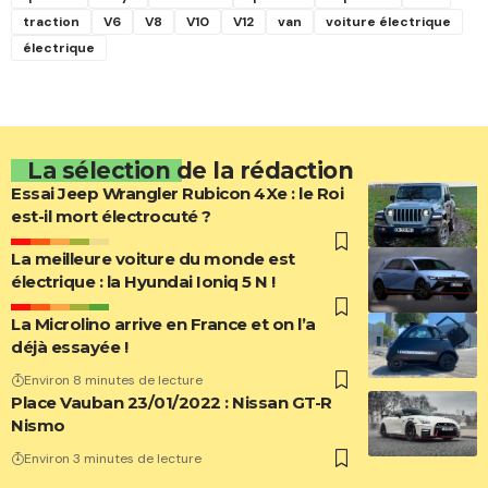
traction
V6
V8
V10
V12
van
voiture électrique
électrique
La sélection de la rédaction
Essai Jeep Wrangler Rubicon 4Xe : le Roi
est-il mort électrocuté ?
La meilleure voiture du monde est
électrique : la Hyundai Ioniq 5 N !
La Microlino arrive en France et on l’a
déjà essayée !
Environ 8 minutes de lecture
Place Vauban 23/01/2022 : Nissan GT-R
Nismo
Environ 3 minutes de lecture