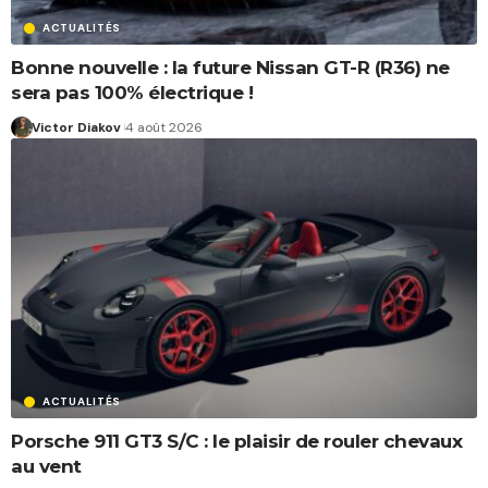
ACTUALITÉS
Bonne nouvelle : la future Nissan GT-R (R36) ne
sera pas 100% électrique !
Victor Diakov
4 août 2026
ACTUALITÉS
Porsche 911 GT3 S/C : le plaisir de rouler chevaux
au vent