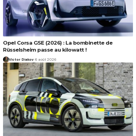
Opel Corsa GSE (2026) : La bombinette de
Rüsselsheim passe au kilowatt !
Victor Diakov
6 août 2026