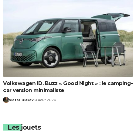
Volkswagen ID. Buzz « Good Night » : le camping-
car version minimaliste
Victor Diakov
3 août 2026
Les jouets