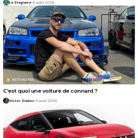
Le Stagiaire
4 août 2026
ACTUALITÉS
C’est quoi une voiture de connard ?
Victor Diakov
4 août 2026