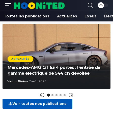
Toutes les publications
Actualités
Essais
Élec
ACTUALITÉS
Mercedes-AMG GT 53 4 portes : l’entrée de
gamme électrique de 544 ch dévoilée
Victor Diakov
7 août 2026
Voir toutes nos publications