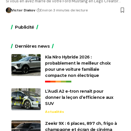
Si vous en avez marre de votre Ford Mustang en Lego Creator…
Victor Diakov
Environ 3 minutes de lecture
Publicité
Dernières news
Kia Niro Hybride 2026 :
probablement le meilleur choix
pour une voiture familiale
compacte non électrique
L’Audi A2 e-tron renaît pour
donner la leçon d’efficience aux
SUV
Actualités
Zeekr 9X : 6 places, 897 ch, frigo à
champagne et écran de cinéma