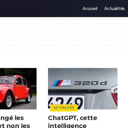
Accueil
Actualités
ACTUALITÉS
ngé les
ChatGPT, cette
et non les
intelligence