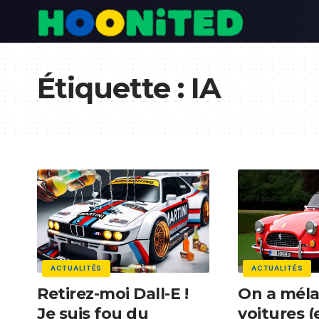
Étiquette :
IA
ACTUALITÉS
ACTUALITÉS
Retirez-moi Dall-E !
On a méla
Je suis fou du
voitures (