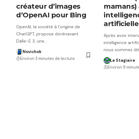
créateur d’images
mamans) 
d’OpenAI pour Bing
intelligen
artificielle
OpenAI, la société à l’origine de
ChatGPT, propose dorénavant
Après avoir inter
Dalle-E 3, une…
intelligence artifi
nous sommes dit
Novichok
Environ 3 minutes de lecture
Le Stagiaire
Environ 9 minut