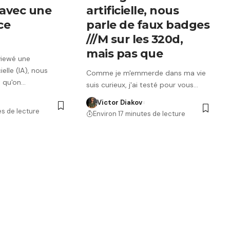
avec une
artificielle, nous
ce
parle de faux badges
///M sur les 320d,
mais pas que
viewé une
cielle (IA), nous
Comme je m'emmerde dans ma vie
 qu'on…
suis curieux, j'ai testé pour vous…
Victor Diakov
es de lecture
Environ 17 minutes de lecture